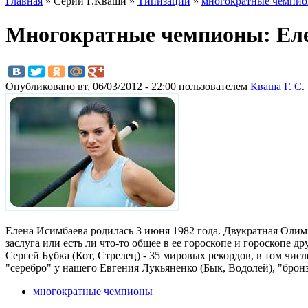
Главная
» Серии Г.Кваши »
Типизации
»
многократные чемпи
Многократные чемпионы: Еле
Опубликовано вт, 06/03/2012 - 22:00 пользователем
Кваша Г. С.
Елена Исимбаева родилась 3 июня 1982 года. Двукратная Олимп
заслуга или есть ли что-то общее в ее гороскопе и гороскопе 
Сергей Бубка (Кот, Стрелец) - 35 мировых рекордов, в том чи
"серебро" у нашего Евгения Лукьяненко (Бык, Водолей), "брон
многократные чемпионы