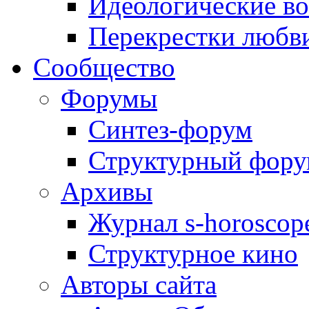
Идеологические в
Перекрестки любв
Сообщество
Форумы
Синтез-форум
Структурный фор
Архивы
Журнал s-horoscop
Структурное кино
Авторы сайта