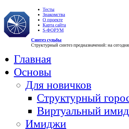
Тесты
Знакомства
О проекте
Карта сайта
S-ФОРУМ
Синтез судьбы
Структурный синтез предназначений: на сегодня, 
Главная
Основы
Для новичков
Структурный горо
Виртуальный ими
Имиджи