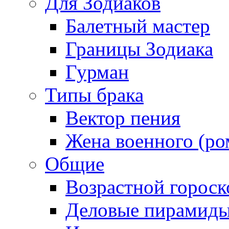
Для Зодиаков
Балетный мастер
Границы Зодиака
Гурман
Типы брака
Вектор пения
Жена военного (ро
Общие
Возрастной гороск
Деловые пирамид