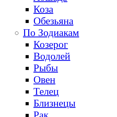
Коза
Обезьяна
По Зодиакам
Козерог
Водолей
Рыбы
Овен
Телец
Близнецы
Рак