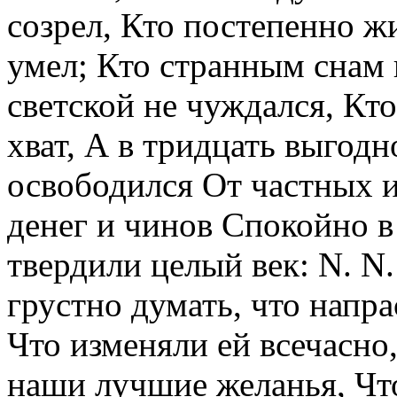
созрел, Кто постепенно ж
умел; Кто странным снам 
светской не чуждался, Кто
хват, А в тридцать выгодн
освободился От частных и
денег и чинов Спокойно в
твердили целый век: N. N
грустно думать, что напр
Что изменяли ей всечасно,
наши лучшие желанья, Чт