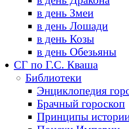
в день Змеи
в день Лошади
в день Козы
в день Обезьяны
СГ по Г.С. Кваша
Библиотеки
Энциклопедия гор
Брачный гороскоп
Принципы истори