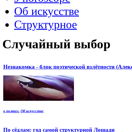
Об искусстве
Структурное
Случайный выбор
Незнакомка - блок поэтической взлётности (Алек
о поэтах
,
Об искусстве
По сёдлам: год самой структурной Лошади