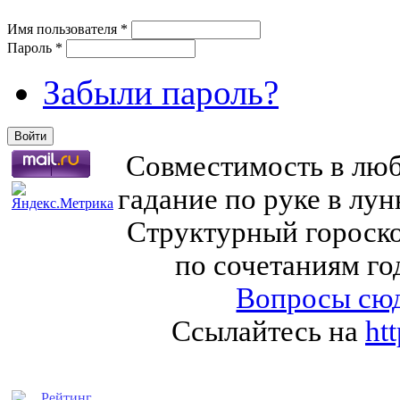
Имя пользователя
*
Пароль
*
Забыли пароль?
Совместимость в любв
гадание по руке в лу
Структурный гороско
по сочетаниям го
Вопросы сюд
Ссылайтесь на
ht