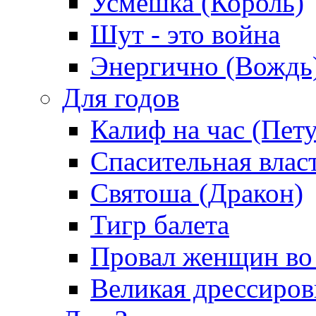
Усмешка (Король)
Шут - это война
Энергично (Вождь
Для годов
Калиф на час (Пет
Спасительная влас
Святоша (Дракон)
Тигр балета
Провал женщин во
Великая дрессиро