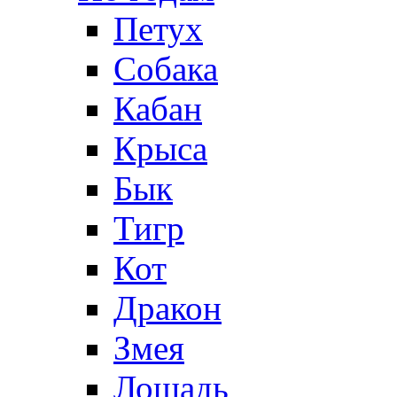
Петух
Собака
Кабан
Крыса
Бык
Тигр
Кот
Дракон
Змея
Лошадь