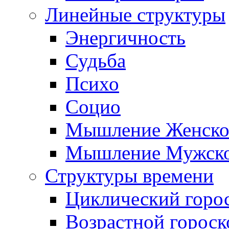
Линейные структуры
Энергичность
Судьба
Психо
Социо
Мышление Женско
Мышление Мужск
Структуры времени
Циклический горо
Возрастной гороск