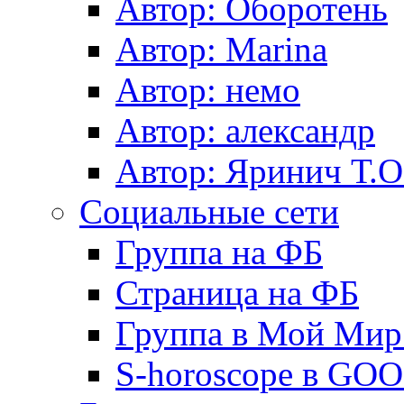
Автор: Оборотень
Автор: Marina
Автор: немo
Автор: александр
Автор: Яринич Т.О
Социальные сети
Группа на ФБ
Страница на ФБ
Группа в Мой Мир.
S-horoscope в GO