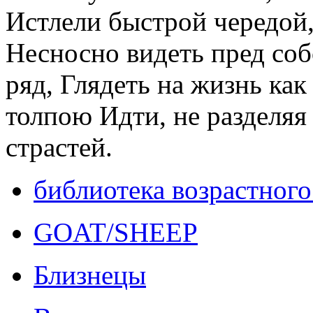
Истлели быстрой чередой,
Несносно видеть пред со
ряд, Глядеть на жизнь как
толпою Идти, не разделяя
страстей.
библиотека возрастного
GOAT/SHEEP
Близнецы