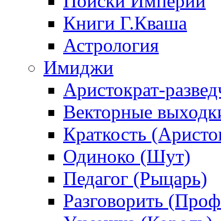
Поиски Империи
Книги Г.Кваша
Астрология
Имиджи
Аристократ-развед
Векторные выходк
Краткость (Аристо
Одиноко (Шут)
Педагог (Рыцарь)
Разговорить (Проф