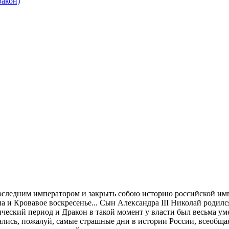
ракон)
 последним императором и закрыть собою историю российской им
 и Кровавое воскресенье... Сын Александра III Николай родился
ческий период и Дракон в такой момент у власти был весьма уме
чались, пожалуй, самые страшные дни в истории России, всеобща