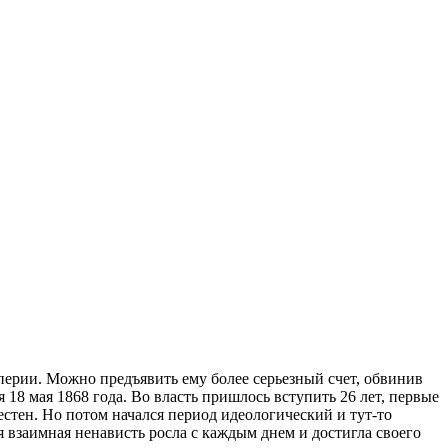
перии. Можно предъявить ему более серьезный счет, обвинив
 18 мая 1868 года. Во власть пришлось вступить 26 лет, первые
стен. Но потом начался период идеологический и тут-то
я взаимная ненависть росла с каждым днем и достигла своего