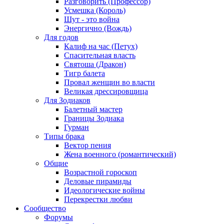
Разговорить (Профессор)
Усмешка (Король)
Шут - это война
Энергично (Вождь)
Для годов
Калиф на час (Петух)
Спасительная власть
Святоша (Дракон)
Тигр балета
Провал женщин во власти
Великая дрессировщица
Для Зодиаков
Балетный мастер
Границы Зодиака
Гурман
Типы брака
Вектор пения
Жена военного (романтический)
Общие
Возрастной гороскоп
Деловые пирамиды
Идеологические войны
Перекрестки любви
Сообщество
Форумы