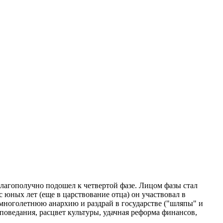
благополучно подошел к четвертой фазе. Лицом фазы стал
с юных лет (еще в царствование отца) он участвовал в
 многолетнюю анархию и раздрай в государстве ("шляпы" и
поведания, расцвет культуры, удачная реформа финансов,