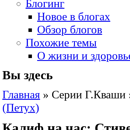
Блогинг
Новое в блогах
Обзор блогов
Похожие темы
О жизни и здоровь
Вы здесь
Главная
» Серии Г.Кваши
(Петух)
Калиф на час: Стив