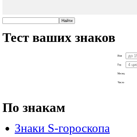
Тест ваших знаков
Имя
Год
Месяц
Число
По знакам
Знаки S-гороскопа