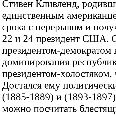
Стивен Кливленд, родивш
единственным американце
срока с перерывом и пол
22 и 24 президент США. 
президентом-демократом 
доминирования республик
президентом-холостяком, 
Достался ему политическ
(1885-1889) и (1893-1897
можно посчитать блестящ