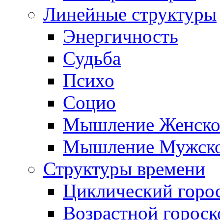
Линейные структуры
Энергичность
Судьба
Психо
Социо
Мышление Женско
Мышление Мужск
Структуры времени
Циклический горо
Возрастной гороск