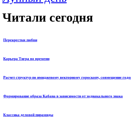
Читали сегодня
Перекрестки любви
Карьера Тигра во времени
Расчет структур по имиджевому векторному гороскопу, совмещение годо
Формирование образа Кабана в зависимости от зодиакального знака
Классика деловой пирамиды