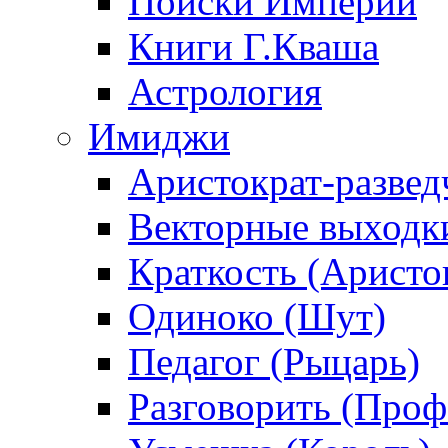
Поиски Империи
Книги Г.Кваша
Астрология
Имиджи
Аристократ-развед
Векторные выходк
Краткость (Аристо
Одиноко (Шут)
Педагог (Рыцарь)
Разговорить (Проф