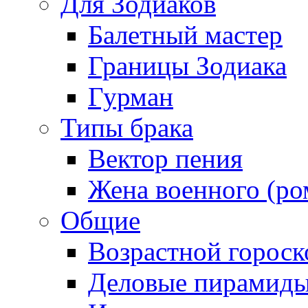
Для Зодиаков
Балетный мастер
Границы Зодиака
Гурман
Типы брака
Вектор пения
Жена военного (ро
Общие
Возрастной гороск
Деловые пирамид