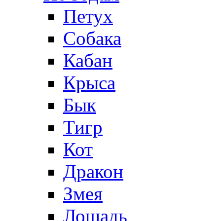
Петух
Собака
Кабан
Крыса
Бык
Тигр
Кот
Дракон
Змея
Лошадь