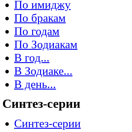
По имиджу
По бракам
По годам
По Зодиакам
В год...
В Зодиаке...
В день...
Синтез-серии
Синтез-серии