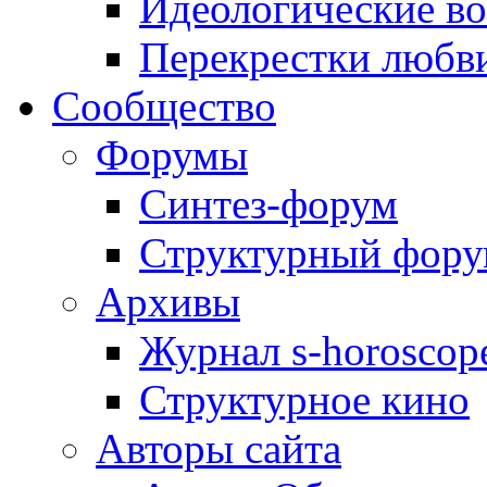
Идеологические в
Перекрестки любв
Сообщество
Форумы
Синтез-форум
Структурный фор
Архивы
Журнал s-horoscop
Структурное кино
Авторы сайта