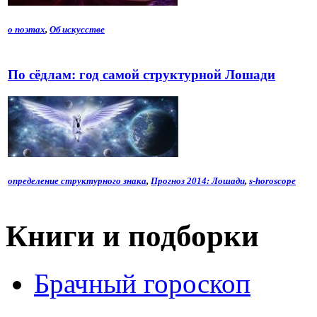
о поэтах
,
Об искусстве
По сёдлам: год самой структурной Лошади
определение структурного знака
,
Прогноз 2014: Лошади
,
s-horoscope
Книги и подборки
Брачный гороскоп