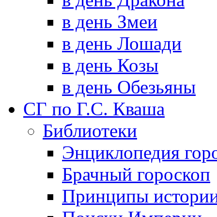
в день Змеи
в день Лошади
в день Козы
в день Обезьяны
СГ по Г.С. Кваша
Библиотеки
Энциклопедия гор
Брачный гороскоп
Принципы истори