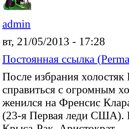
admin
вт, 21/05/2013 - 17:28
Постоянная ссылка (Perma
После избрания холостяк
справиться с огромным хо
женился на Френсис Клар
(23-я Первая леди США). 
Крыса-Рак, Аристократ.