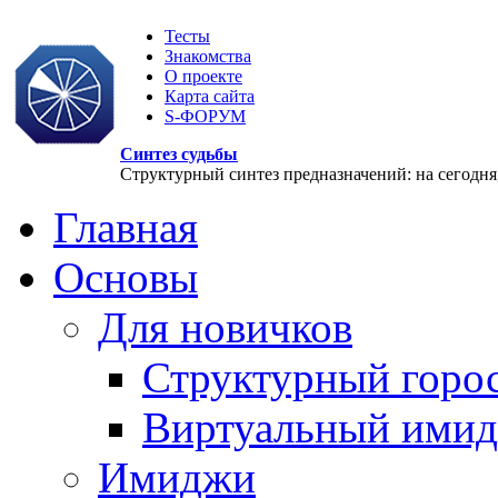
Тесты
Знакомства
О проекте
Карта сайта
S-ФОРУМ
Синтез судьбы
Структурный синтез предназначений: на сегодня, 
Главная
Основы
Для новичков
Структурный горо
Виртуальный ими
Имиджи