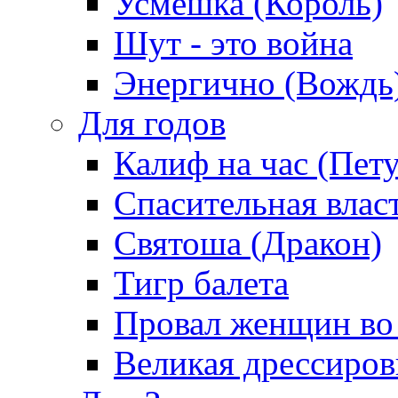
Усмешка (Король)
Шут - это война
Энергично (Вождь
Для годов
Калиф на час (Пет
Спасительная влас
Святоша (Дракон)
Тигр балета
Провал женщин во
Великая дрессиро