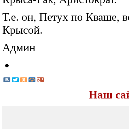
Т.е. он, Петух по Кваше, 
Крысой.
Админ
Наш са