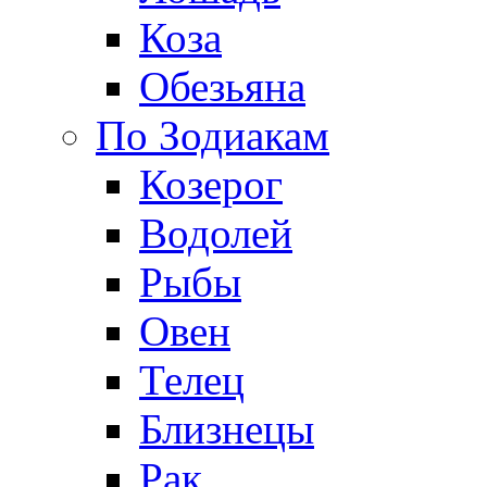
Коза
Обезьяна
По Зодиакам
Козерог
Водолей
Рыбы
Овен
Телец
Близнецы
Рак