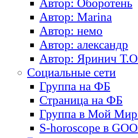
Автор: Оборотень
Автор: Marina
Автор: немo
Автор: александр
Автор: Яринич Т.О
Социальные сети
Группа на ФБ
Страница на ФБ
Группа в Мой Мир.
S-horoscope в GO