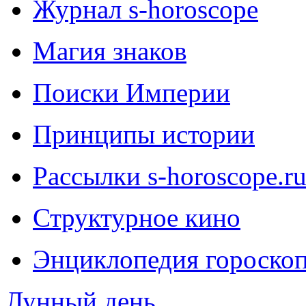
Журнал s-horoscope
Магия знаков
Поиски Империи
Принципы истории
Рассылки s-horoscope.r
Структурное кино
Энциклопедия гороско
Лунный день