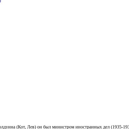
)
лдуина (Кот, Лев) он был министром иностранных дел (1935-193