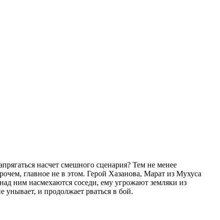
напрягаться насчет смешного сценария? Тем не менее
очем, главное не в этом. Герой Хазанова, Марат из Мухуса
 над ним насмехаются соседи, ему угрожают земляки из
е унывает, и продолжает рваться в бой.