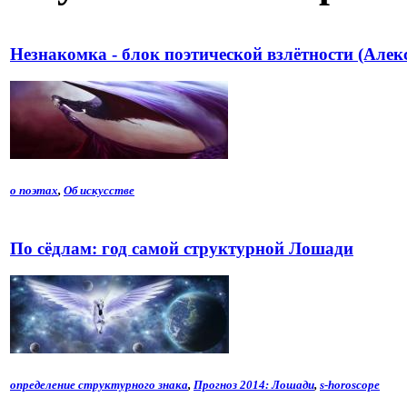
Незнакомка - блок поэтической взлётности (Алек
о поэтах
,
Об искусстве
По сёдлам: год самой структурной Лошади
определение структурного знака
,
Прогноз 2014: Лошади
,
s-horoscope