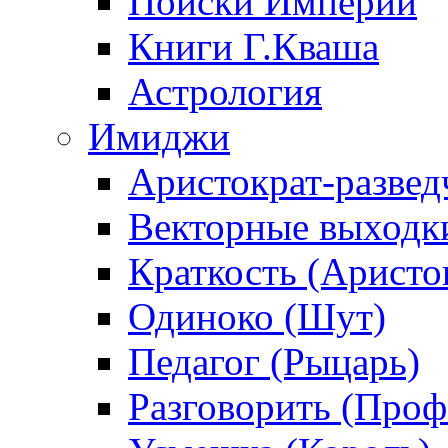
Поиски Империи
Книги Г.Кваша
Астрология
Имиджи
Аристократ-развед
Векторные выходк
Краткость (Аристо
Одиноко (Шут)
Педагог (Рыцарь)
Разговорить (Проф