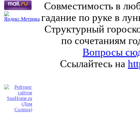
Совместимость в любв
гадание по руке в лу
Структурный гороско
по сочетаниям го
Вопросы сюд
Ссылайтесь на
ht