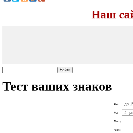
Наш са
Тест ваших знаков
Имя
Год
Месяц
Число