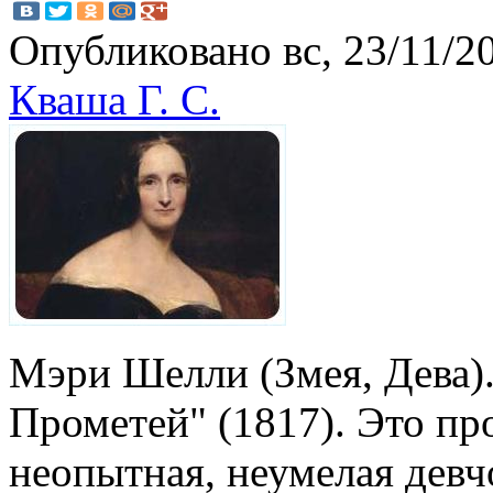
Опубликовано вс, 23/11/20
Кваша Г. С.
Мэри Шелли (Змея, Дева)
Прометей" (1817). Это пр
неопытная, неумелая девч