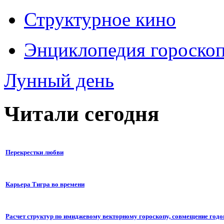
Структурное кино
Энциклопедия гороско
Лунный день
Читали сегодня
Перекрестки любви
Карьера Тигра во времени
Расчет структур по имиджевому векторному гороскопу, совмещение годо