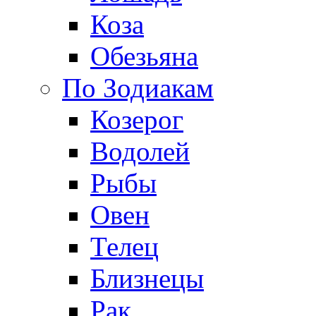
Коза
Обезьяна
По Зодиакам
Козерог
Водолей
Рыбы
Овен
Телец
Близнецы
Рак