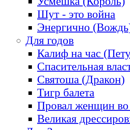
Усмешка (Король)
Шут - это война
Энергично (Вождь
Для годов
Калиф на час (Пет
Спасительная влас
Святоша (Дракон)
Тигр балета
Провал женщин во
Великая дрессиро