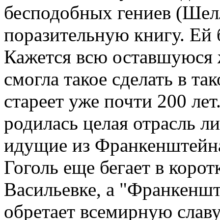
бесподобных гениев (Шел
поразительную книгу. Ей 
Кажется всю оставшуюся ж
смогла такое сделать в та
стареет уже почти 200 лет
родилась целая отрасль л
идущие из Франкенштейна
Гоголь еще бегает в коро
Васильевке, а "Франкеншт
обретает всемирную славу.