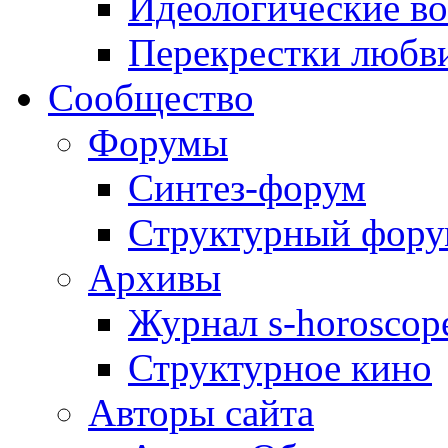
Идеологические в
Перекрестки любв
Сообщество
Форумы
Синтез-форум
Структурный фор
Архивы
Журнал s-horoscop
Структурное кино
Авторы сайта