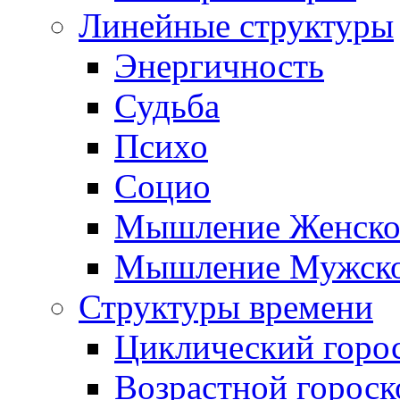
Линейные структуры
Энергичность
Судьба
Психо
Социо
Мышление Женско
Мышление Мужск
Структуры времени
Циклический горо
Возрастной гороск