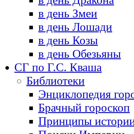
в день Змеи
в день Лошади
в день Козы
в день Обезьяны
СГ по Г.С. Кваша
Библиотеки
Энциклопедия гор
Брачный гороскоп
Принципы истори