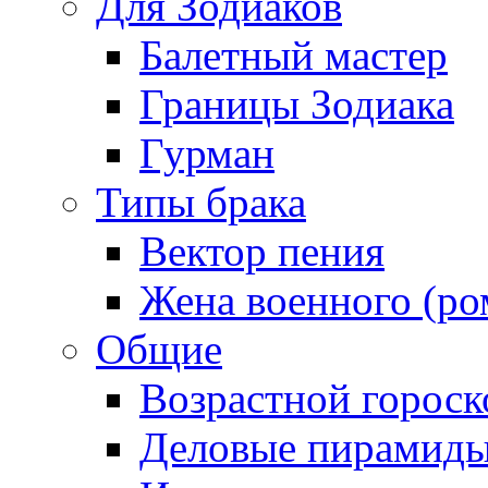
Для Зодиаков
Балетный мастер
Границы Зодиака
Гурман
Типы брака
Вектор пения
Жена военного (ро
Общие
Возрастной гороск
Деловые пирамид