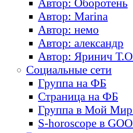
Автор: Оборотень
Автор: Marina
Автор: немo
Автор: александр
Автор: Яринич Т.О
Социальные сети
Группа на ФБ
Страница на ФБ
Группа в Мой Мир.
S-horoscope в GO