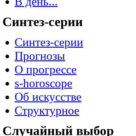
В день...
Синтез-серии
Синтез-серии
Прогнозы
О прогрессе
s-horoscope
Об искусстве
Структурное
Случайный выбор