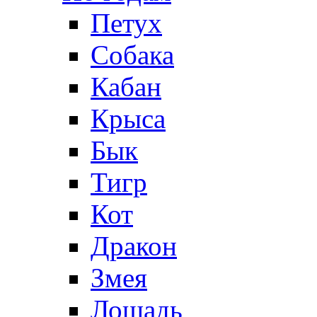
Петух
Собака
Кабан
Крыса
Бык
Тигр
Кот
Дракон
Змея
Лошадь