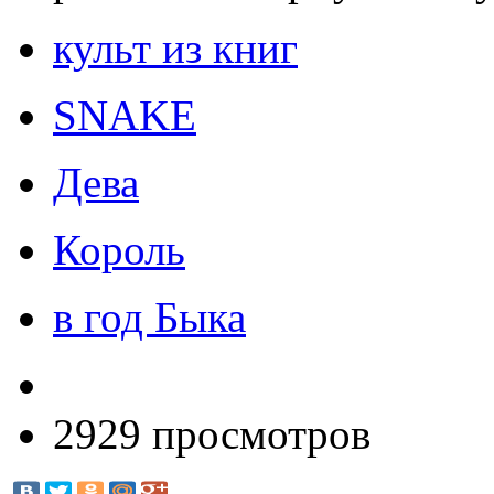
культ из книг
SNAKE
Дева
Король
в год Быка
2929 просмотров