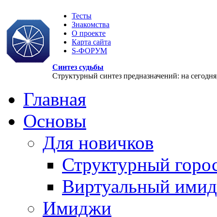
Тесты
Знакомства
О проекте
Карта сайта
S-ФОРУМ
Синтез судьбы
Структурный синтез предназначений: на сегодня, 
Главная
Основы
Для новичков
Структурный горо
Виртуальный ими
Имиджи