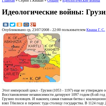
Главная
» Серии Г.Кваши »
Общие
»
идеологические войны
Идеологические войны: Грузия
Опубликовано ср, 23/07/2008 - 22:00 пользователем
Кваша Г. С.
Этот имперский цикл - Грузия (1053 - 1197) еще не утвержден 
Восстановление независимости датируют 1097 годом (8-ой год г
Грузию половцев. И наконец самая главная битва с коалиционн
взял Тбилиси и перенес туда столицу государства. В 1124 году