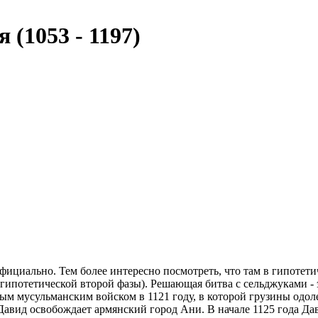
 (1053 - 1197)
официально. Тем более интересно посмотреть, что там в гипотети
ипотетической второй фазы). Решающая битва с сельджуками - эт
ым мусульманским войском в 1121 году, в которой грузины одоле
 Давид освобождает армянский город Ани. В начале 1125 года Да