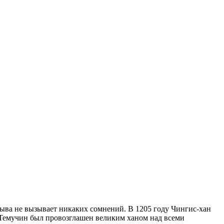
рыва не вызывает никаких сомнений. В 1205 году Чингис-хан
) Темучин был провозглашен великим ханом над всеми