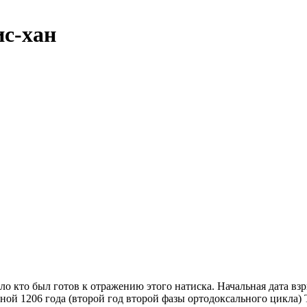
ис-хан
о кто был готов к отражению этого натиска. Начальная дата вз
ной 1206 года (второй год второй фазы ортодоксального цикла