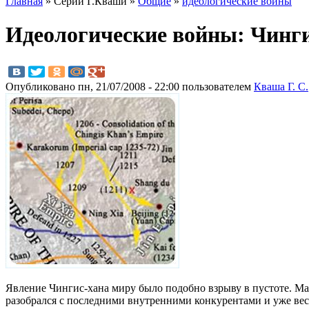
Главная
» Серии Г.Кваши »
Общие
»
идеологические войны
Идеологические войны: Чинг
Опубликовано пн, 21/07/2008 - 22:00 пользователем
Кваша Г. С.
Явление Чингис-хана миру было подобно взрыву в пустоте. Мал
разобрался с последними внутренними конкурентами и уже вес