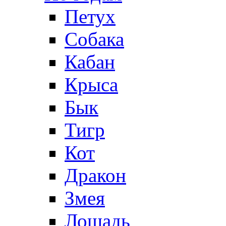
Петух
Собака
Кабан
Крыса
Бык
Тигр
Кот
Дракон
Змея
Лошадь