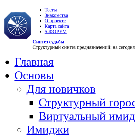
Тесты
Знакомства
О проекте
Карта сайта
S-ФОРУМ
Синтез судьбы
Структурный синтез предназначений: на сегодня, 
Главная
Основы
Для новичков
Структурный горо
Виртуальный ими
Имиджи