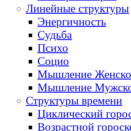
Линейные структуры
Энергичность
Судьба
Психо
Социо
Мышление Женско
Мышление Мужск
Структуры времени
Циклический горо
Возрастной гороск