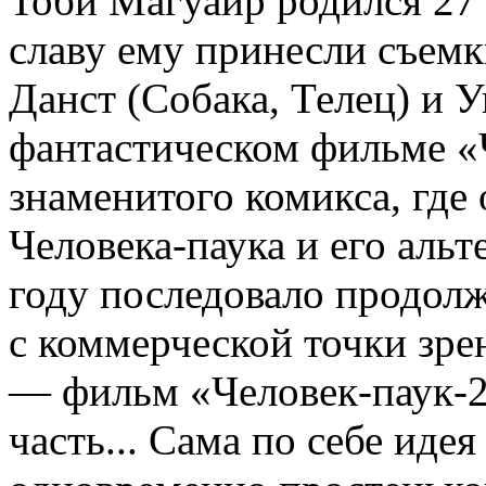
Тоби Магуайр родился 27
славу ему принесли съемк
Данст (Собака, Телец) и 
фантастическом фильме «
знаменитого комикса, где 
Человека-паука и его альт
году последовало продолж
с коммерческой точки зре
— фильм «Человек-паук-2
часть... Сама по себе иде