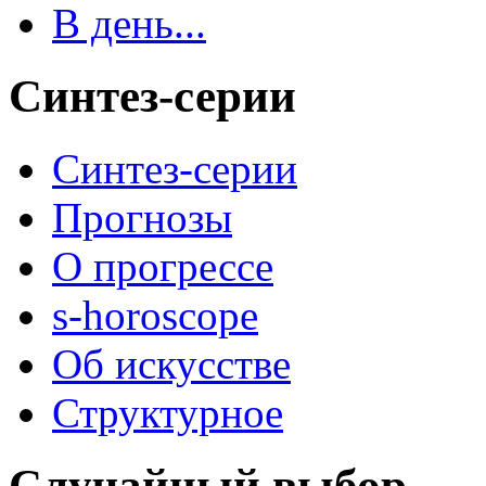
В день...
Синтез-серии
Синтез-серии
Прогнозы
О прогрессе
s-horoscope
Об искусстве
Структурное
Случайный выбор