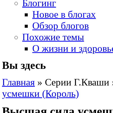
Блогинг
Новое в блогах
Обзор блогов
Похожие темы
О жизни и здоровь
Вы здесь
Главная
» Серии Г.Кваши
усмешки (Король)
Высшая сила усмеш