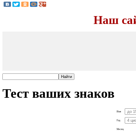
Наш са
Тест ваших знаков
Имя
Год
Месяц