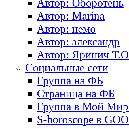
Автор: Оборотень
Автор: Marina
Автор: немo
Автор: александр
Автор: Яринич Т.О
Социальные сети
Группа на ФБ
Страница на ФБ
Группа в Мой Мир.
S-horoscope в GO