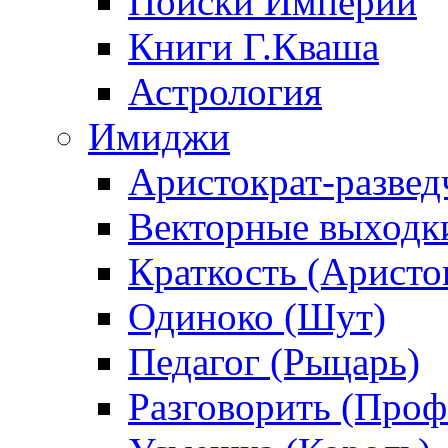
Поиски Империи
Книги Г.Кваша
Астрология
Имиджи
Аристократ-развед
Векторные выходк
Краткость (Аристо
Одиноко (Шут)
Педагог (Рыцарь)
Разговорить (Проф