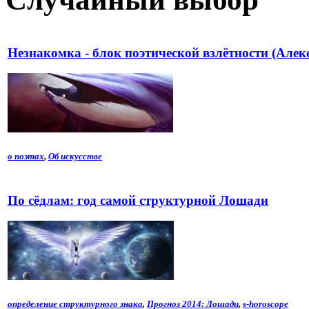
Незнакомка - блок поэтической взлётности (Алек
о поэтах
,
Об искусстве
По сёдлам: год самой структурной Лошади
определение структурного знака
,
Прогноз 2014: Лошади
,
s-horoscope