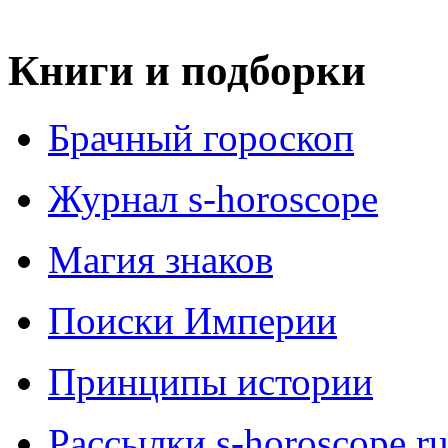
Книги и подборки
Брачный гороскоп
Журнал s-horoscope
Магия знаков
Поиски Империи
Принципы истории
Рассылки s-horoscope.r