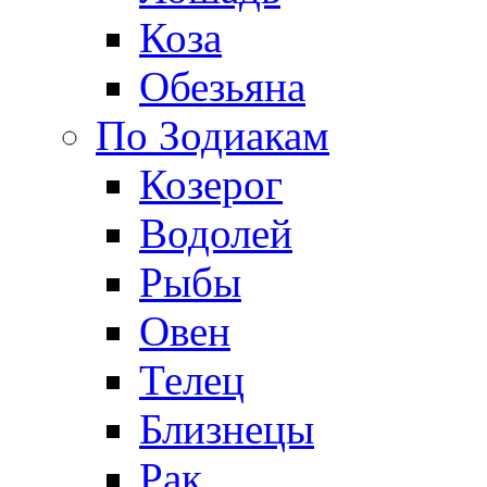
Коза
Обезьяна
По Зодиакам
Козерог
Водолей
Рыбы
Овен
Телец
Близнецы
Рак