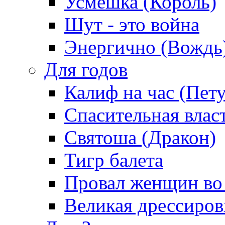
Усмешка (Король)
Шут - это война
Энергично (Вождь
Для годов
Калиф на час (Пет
Спасительная влас
Святоша (Дракон)
Тигр балета
Провал женщин во
Великая дрессиро