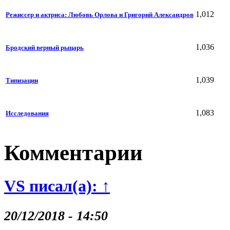
1,012
Режиссер и актриса: Любовь Орлова и Григорий Александров
1,036
Бродский верный рыцарь
1,039
Типизации
1,083
Исследования
Комментарии
VS писал(а): ↑
20/12/2018 - 14:50