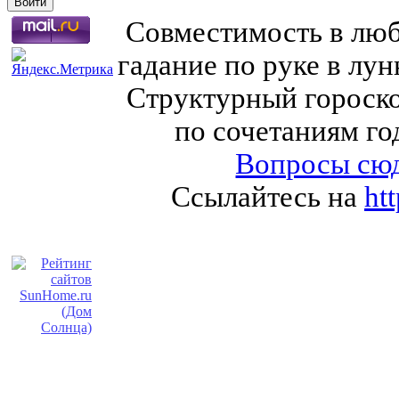
Совместимость в любв
гадание по руке в лу
Структурный гороско
по сочетаниям го
Вопросы сюд
Ссылайтесь на
ht