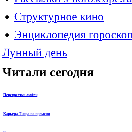
Структурное кино
Энциклопедия гороско
Лунный день
Читали сегодня
Перекрестки любви
Карьера Тигра во времени