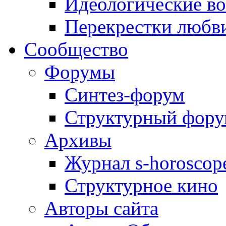
Идеологические в
Перекрестки любв
Сообщество
Форумы
Синтез-форум
Структурный фор
Архивы
Журнал s-horoscop
Структурное кино
Авторы сайта