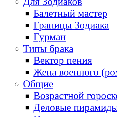
Для Зодиаков
Балетный мастер
Границы Зодиака
Гурман
Типы брака
Вектор пения
Жена военного (ро
Общие
Возрастной гороск
Деловые пирамид