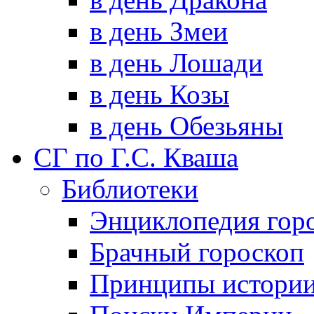
в день Змеи
в день Лошади
в день Козы
в день Обезьяны
СГ по Г.С. Кваша
Библиотеки
Энциклопедия гор
Брачный гороскоп
Принципы истори