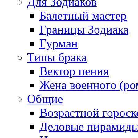
Для Зодиаков
Балетный мастер
Границы Зодиака
Гурман
Типы брака
Вектор пения
Жена военного (ро
Общие
Возрастной гороск
Деловые пирамид