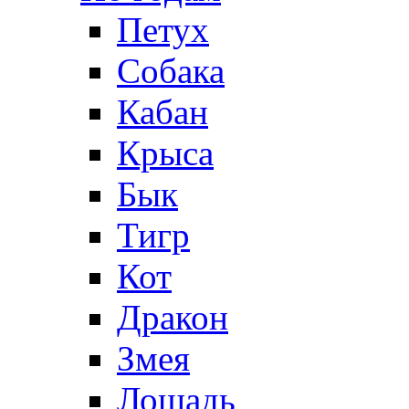
Петух
Собака
Кабан
Крыса
Бык
Тигр
Кот
Дракон
Змея
Лошадь