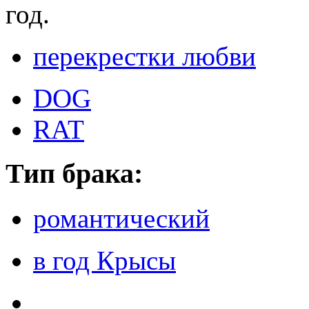
год.
перекрестки любви
DOG
RAT
Тип брака:
романтический
в год Крысы