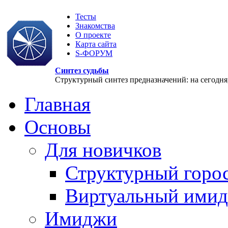
Тесты
Знакомства
О проекте
Карта сайта
S-ФОРУМ
Синтез судьбы
Структурный синтез предназначений: на сегодня, 
Главная
Основы
Для новичков
Структурный горо
Виртуальный ими
Имиджи