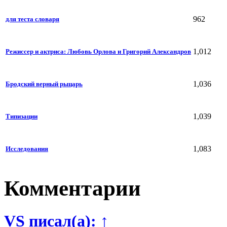
962
для теста словаря
1,012
Режиссер и актриса: Любовь Орлова и Григорий Александров
1,036
Бродский верный рыцарь
1,039
Типизации
1,083
Исследования
Комментарии
VS писал(а): ↑