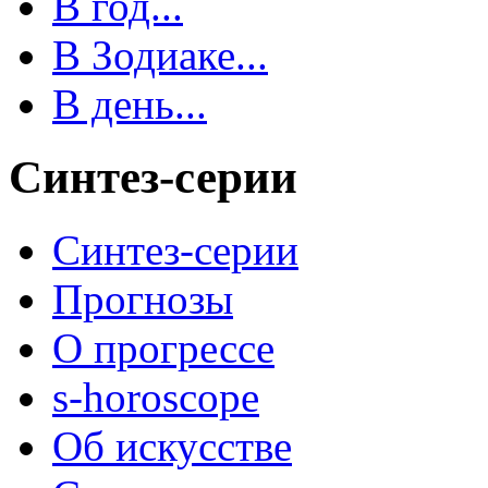
В год...
В Зодиаке...
В день...
Синтез-серии
Синтез-серии
Прогнозы
О прогрессе
s-horoscope
Об искусстве