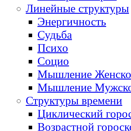
Линейные структуры
Энергичность
Судьба
Психо
Социо
Мышление Женско
Мышление Мужск
Структуры времени
Циклический горо
Возрастной гороск