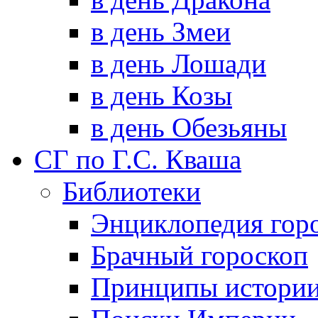
в день Змеи
в день Лошади
в день Козы
в день Обезьяны
СГ по Г.С. Кваша
Библиотеки
Энциклопедия гор
Брачный гороскоп
Принципы истори