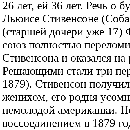
26 лет, ей 36 лет. Речь о
Льюисе Стивенсоне (Соба
(старшей дочери уже 17) 
союз полностью переломи
Стивенсона и оказался на
Решающими стали три пер
1879). Стивенсон получил
женихом, его родня усомн
немолодой американки. Н
воссоединением в 1879 го