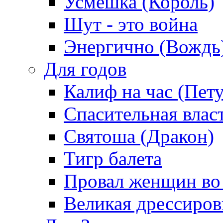
Усмешка (Король)
Шут - это война
Энергично (Вождь
Для годов
Калиф на час (Пет
Спасительная влас
Святоша (Дракон)
Тигр балета
Провал женщин во
Великая дрессиро