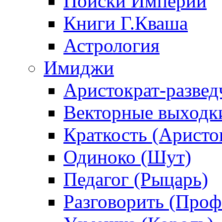
Поиски Империи
Книги Г.Кваша
Астрология
Имиджи
Аристократ-развед
Векторные выходк
Краткость (Аристо
Одиноко (Шут)
Педагог (Рыцарь)
Разговорить (Проф