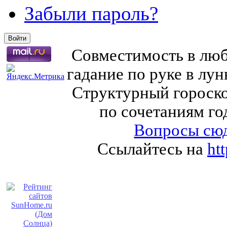
Забыли пароль?
Совместимость в любв
гадание по руке в лу
Структурный гороско
по сочетаниям го
Вопросы сюд
Ссылайтесь на
ht