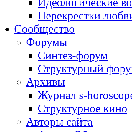
Идеологические в
Перекрестки любв
Сообщество
Форумы
Синтез-форум
Структурный фор
Архивы
Журнал s-horoscop
Структурное кино
Авторы сайта