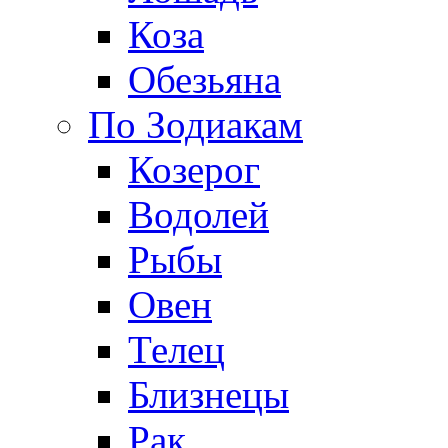
Коза
Обезьяна
По Зодиакам
Козерог
Водолей
Рыбы
Овен
Телец
Близнецы
Рак