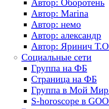
Автор: Оборотень
Автор: Marina
Автор: немo
Автор: александр
Автор: Яринич Т.О
Социальные сети
Группа на ФБ
Страница на ФБ
Группа в Мой Мир.
S-horoscope в GO