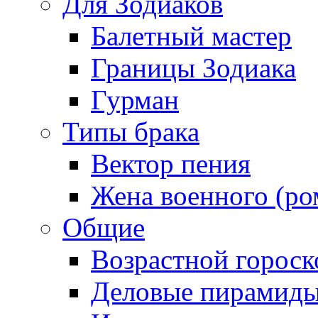
Для Зодиаков
Балетный мастер
Границы Зодиака
Гурман
Типы брака
Вектор пения
Жена военного (ро
Общие
Возрастной гороск
Деловые пирамид