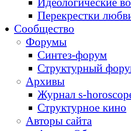
Идеологические в
Перекрестки любв
Сообщество
Форумы
Синтез-форум
Структурный фор
Архивы
Журнал s-horoscop
Структурное кино
Авторы сайта