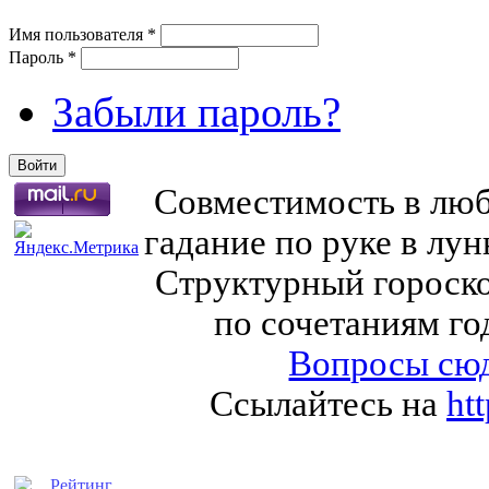
Имя пользователя
*
Пароль
*
Забыли пароль?
Совместимость в любв
гадание по руке в лу
Структурный гороско
по сочетаниям го
Вопросы сюд
Ссылайтесь на
ht