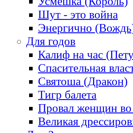
Усмешка (Король)
Шут - это война
Энергично (Вождь
Для годов
Калиф на час (Пет
Спасительная влас
Святоша (Дракон)
Тигр балета
Провал женщин во
Великая дрессиро