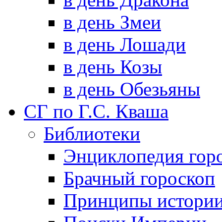
в день Змеи
в день Лошади
в день Козы
в день Обезьяны
СГ по Г.С. Кваша
Библиотеки
Энциклопедия гор
Брачный гороскоп
Принципы истори