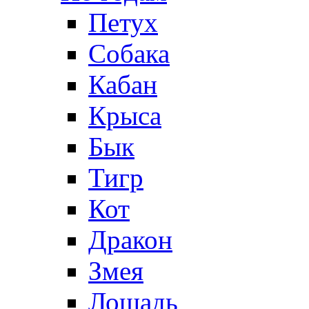
Петух
Собака
Кабан
Крыса
Бык
Тигр
Кот
Дракон
Змея
Лошадь