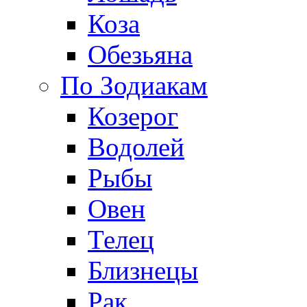
Коза
Обезьяна
По Зодиакам
Козерог
Водолей
Рыбы
Овен
Телец
Близнецы
Рак