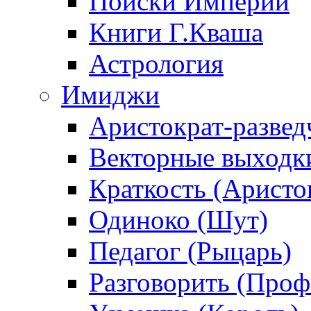
Поиски Империи
Книги Г.Кваша
Астрология
Имиджи
Аристократ-развед
Векторные выходк
Краткость (Аристо
Одиноко (Шут)
Педагог (Рыцарь)
Разговорить (Проф