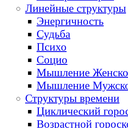
Линейные структуры
Энергичность
Судьба
Психо
Социо
Мышление Женско
Мышление Мужск
Структуры времени
Циклический горо
Возрастной гороск