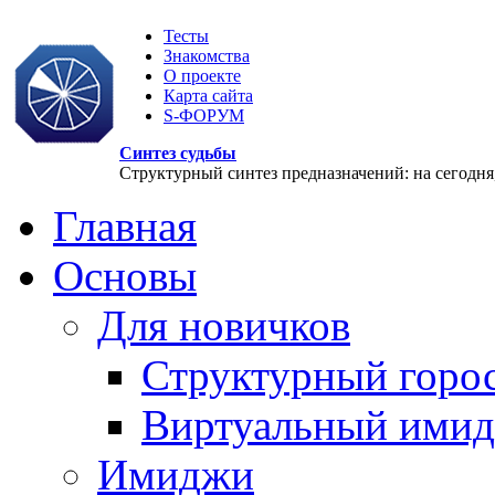
Тесты
Знакомства
О проекте
Карта сайта
S-ФОРУМ
Синтез судьбы
Структурный синтез предназначений: на сегодня, 
Главная
Основы
Для новичков
Структурный горо
Виртуальный ими
Имиджи