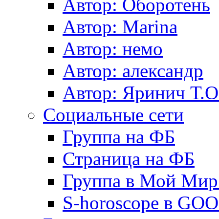
Автор: Оборотень
Автор: Marina
Автор: немo
Автор: александр
Автор: Яринич Т.О
Социальные сети
Группа на ФБ
Страница на ФБ
Группа в Мой Мир.
S-horoscope в GO