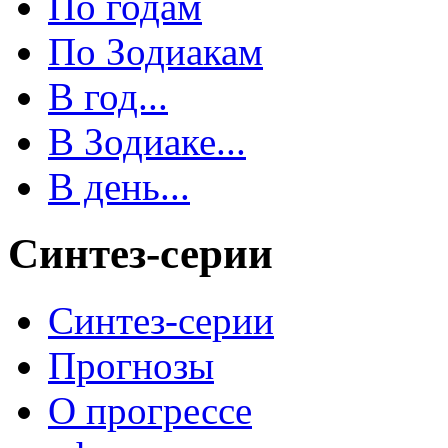
По годам
По Зодиакам
В год...
В Зодиаке...
В день...
Синтез-серии
Синтез-серии
Прогнозы
О прогрессе