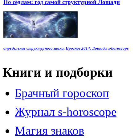
По сёдлам: год самой структурной Лошади
определение структурного знака
,
Прогноз 2014: Лошади
,
s-horoscope
Книги и подборки
Брачный гороскоп
Журнал s-horoscope
Магия знаков