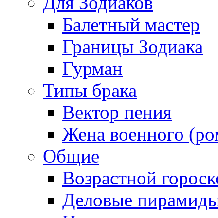
Для Зодиаков
Балетный мастер
Границы Зодиака
Гурман
Типы брака
Вектор пения
Жена военного (ро
Общие
Возрастной гороск
Деловые пирамид