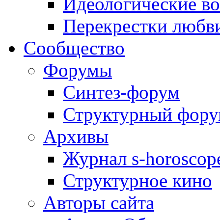
Идеологические в
Перекрестки любв
Сообщество
Форумы
Синтез-форум
Структурный фор
Архивы
Журнал s-horoscop
Структурное кино
Авторы сайта