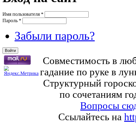
Имя пользователя
*
Пароль
*
Забыли пароль?
Совместимость в любв
гадание по руке в лу
Структурный гороско
по сочетаниям го
Вопросы сюд
Ссылайтесь на
ht