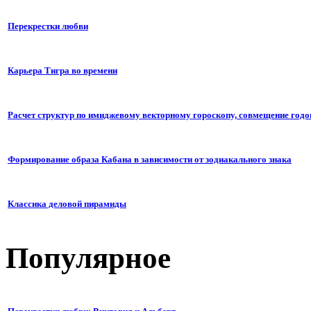
Перекрестки любви
Карьера Тигра во времени
Расчет структур по имиджевому векторному гороскопу, совмещение годо
Формирование образа Кабана в зависимости от зодиакального знака
Классика деловой пирамиды
Популярное