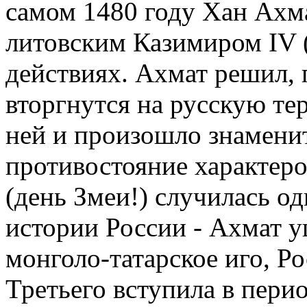
самом 1480 году Хан Ахма
литовским Казимиром IV (
действиях. Ахмат решил, 
вторгнутся на русскую те
ней и произошло знамени
противостояние характеро
(день Змеи!) случилась о
истории России - Ахмат у
монголо-татарское иго, Р
Третьего вступила в перио