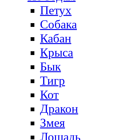
Петух
Собака
Кабан
Крыса
Бык
Тигр
Кот
Дракон
Змея
Лошадь