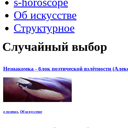
s-horoscope
Об искусстве
Структурное
Случайный выбор
Незнакомка - блок поэтической взлётности (Алек
о поэтах
,
Об искусстве