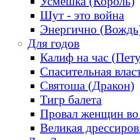
Усмешка (Король)
Шут - это война
Энергично (Вождь
Для годов
Калиф на час (Пет
Спасительная влас
Святоша (Дракон)
Тигр балета
Провал женщин во
Великая дрессиро