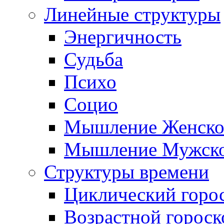
Линейные структуры
Энергичность
Судьба
Психо
Социо
Мышление Женско
Мышление Мужск
Структуры времени
Циклический горо
Возрастной гороск