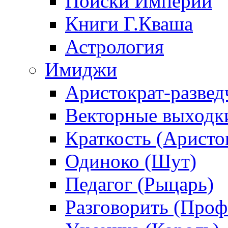
Поиски Империи
Книги Г.Кваша
Астрология
Имиджи
Аристократ-развед
Векторные выходк
Краткость (Аристо
Одиноко (Шут)
Педагог (Рыцарь)
Разговорить (Проф