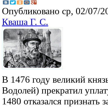
Опубликовано ср, 02/07/20
Кваша Г. С.
В 1476 году великий княз
Водолей) прекратил уплат
1480 отказался признать з