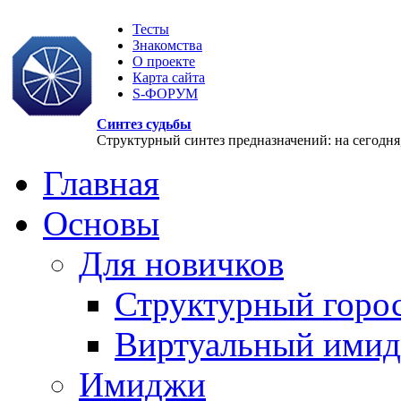
Тесты
Знакомства
О проекте
Карта сайта
S-ФОРУМ
Синтез судьбы
Структурный синтез предназначений: на сегодня, 
Главная
Основы
Для новичков
Структурный горо
Виртуальный ими
Имиджи