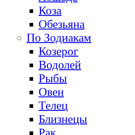
Коза
Обезьяна
По Зодиакам
Козерог
Водолей
Рыбы
Овен
Телец
Близнецы
Рак