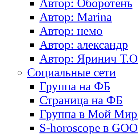
Автор: Оборотень
Автор: Marina
Автор: немo
Автор: александр
Автор: Яринич Т.О
Социальные сети
Группа на ФБ
Страница на ФБ
Группа в Мой Мир.
S-horoscope в GO