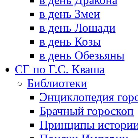
в день Змеи
в день Лошади
в день Козы
в день Обезьяны
СГ по Г.С. Кваша
Библиотеки
Энциклопедия гор
Брачный гороскоп
Принципы истори