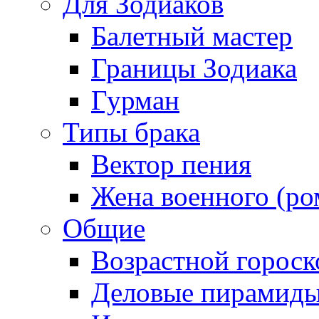
Для Зодиаков
Балетный мастер
Границы Зодиака
Гурман
Типы брака
Вектор пения
Жена военного (ро
Общие
Возрастной гороск
Деловые пирамид