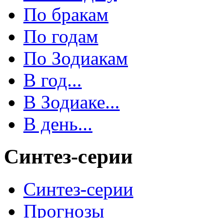
По бракам
По годам
По Зодиакам
В год...
В Зодиаке...
В день...
Синтез-серии
Синтез-серии
Прогнозы