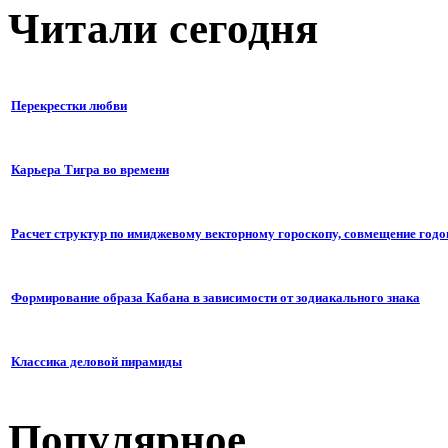
Читали сегодня
Перекрестки любви
Карьера Тигра во времени
Расчет структур по имиджевому векторному гороскопу, совмещение годо
Формирование образа Кабана в зависимости от зодиакального знака
Классика деловой пирамиды
Популярное