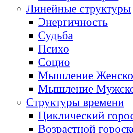
Линейные структуры
Энергичность
Судьба
Психо
Социо
Мышление Женско
Мышление Мужск
Структуры времени
Циклический горо
Возрастной гороск