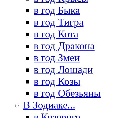
в год Быка
в год Тигра
в год Кота
в год Дракона
в год Змеи
в год Лошади
в год Козы
в год Обезьяны
В Зодиаке...
в Козероге