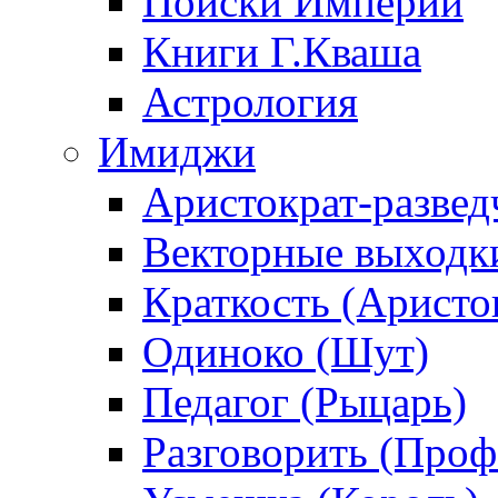
Поиски Империи
Книги Г.Кваша
Астрология
Имиджи
Аристократ-развед
Векторные выходк
Краткость (Аристо
Одиноко (Шут)
Педагог (Рыцарь)
Разговорить (Проф