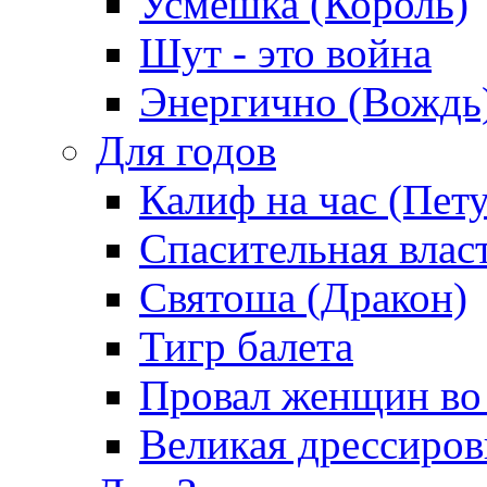
Усмешка (Король)
Шут - это война
Энергично (Вождь
Для годов
Калиф на час (Пет
Спасительная влас
Святоша (Дракон)
Тигр балета
Провал женщин во
Великая дрессиро