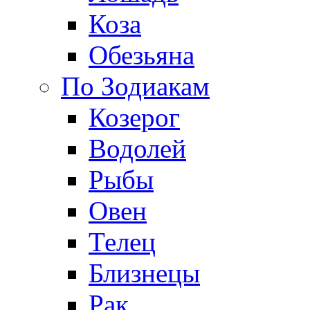
Коза
Обезьяна
По Зодиакам
Козерог
Водолей
Рыбы
Овен
Телец
Близнецы
Рак