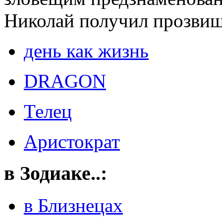
Николай получил прозвищ
день как жизнь
DRAGON
Телец
Аристократ
в Зодиаке..:
в Близнецах