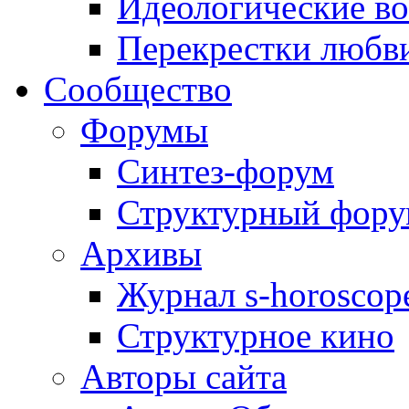
Идеологические в
Перекрестки любв
Сообщество
Форумы
Синтез-форум
Структурный фор
Архивы
Журнал s-horoscop
Структурное кино
Авторы сайта