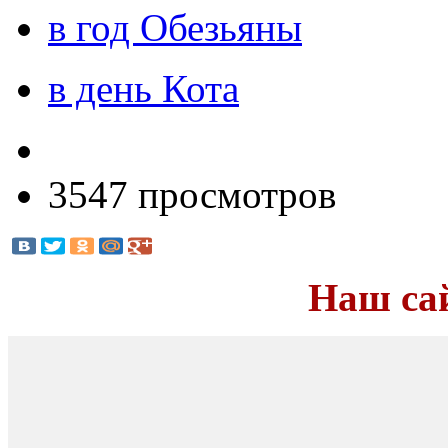
в год Обезьяны
в день Кота
3547 просмотров
Наш са