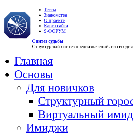
Тесты
Знакомства
О проекте
Карта сайта
S-ФОРУМ
Синтез судьбы
Структурный синтез предназначений: на сегодня, 
Главная
Основы
Для новичков
Структурный горо
Виртуальный ими
Имиджи