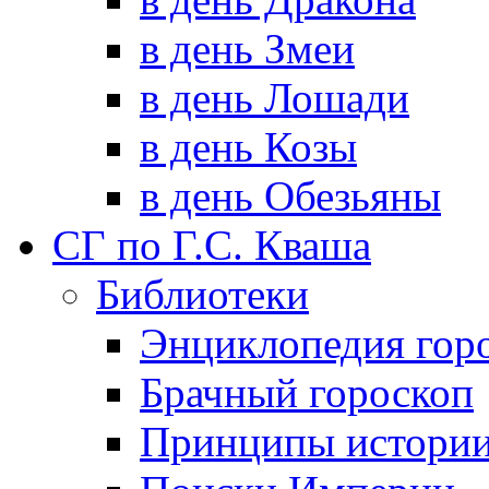
в день Змеи
в день Лошади
в день Козы
в день Обезьяны
СГ по Г.С. Кваша
Библиотеки
Энциклопедия гор
Брачный гороскоп
Принципы истори