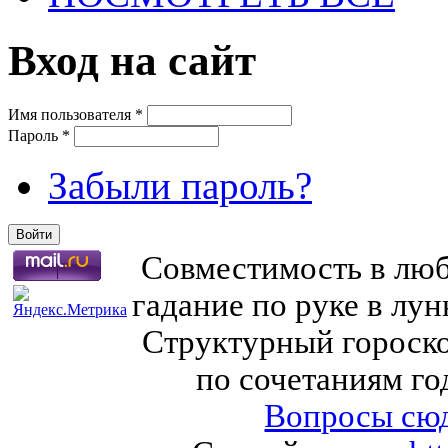
Вход на сайт
Имя пользователя
*
Пароль
*
Забыли пароль?
Совместимость в любв
гадание по руке в лу
Структурный гороско
по сочетаниям го
Вопросы сюд