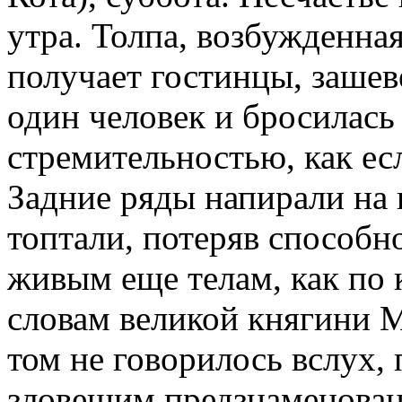
утра. Толпа, возбужденная
получает гостинцы, зашеве
один человек и бросилась 
стремительностью, как есл
Задние ряды напирали на п
топтали, потеряв способн
живым еще телам, как по 
словам великой княгини М
том не говорилось вслух,
зловещим предзнаменован