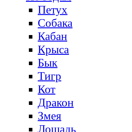
Петух
Собака
Кабан
Крыса
Бык
Тигр
Кот
Дракон
Змея
Лошадь