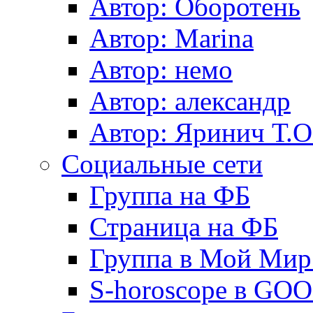
Автор: Оборотень
Автор: Marina
Автор: немo
Автор: александр
Автор: Яринич Т.О
Социальные сети
Группа на ФБ
Страница на ФБ
Группа в Мой Мир.
S-horoscope в GO