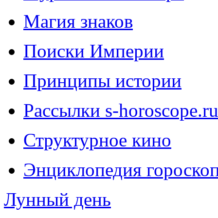
Магия знаков
Поиски Империи
Принципы истории
Рассылки s-horoscope.r
Структурное кино
Энциклопедия гороско
Лунный день