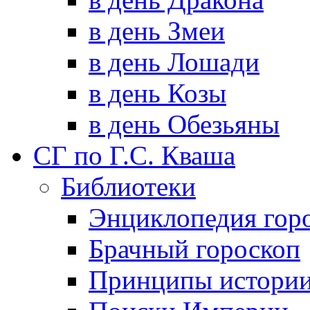
в день Змеи
в день Лошади
в день Козы
в день Обезьяны
СГ по Г.С. Кваша
Библиотеки
Энциклопедия гор
Брачный гороскоп
Принципы истори