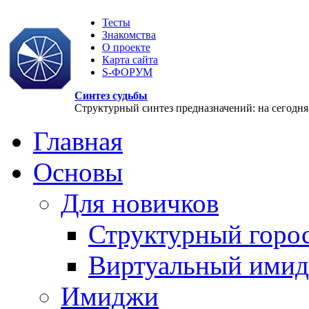
Тесты
Знакомства
О проекте
Карта сайта
S-ФОРУМ
Синтез судьбы
Структурный синтез предназначений: на сегодня, 
Главная
Основы
Для новичков
Структурный горо
Виртуальный ими
Имиджи