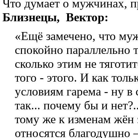
Что думает о мужчинах, 
Близнецы, Вектор
:
«Ещё замечено, что му
спокойно параллельно т
сколько этим не тяготит
того - этого. И как тол
условиям гарема - ну в
так... почему бы и нет?.
тому же к изменам жён
относятся благодушно –