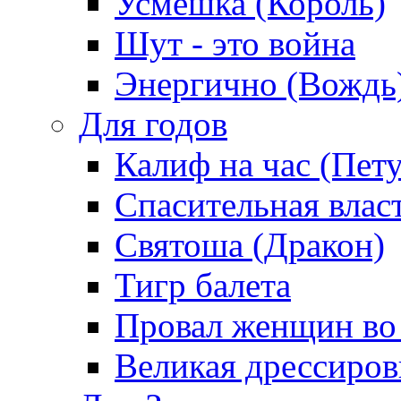
Усмешка (Король)
Шут - это война
Энергично (Вождь
Для годов
Калиф на час (Пет
Спасительная влас
Святоша (Дракон)
Тигр балета
Провал женщин во
Великая дрессиро