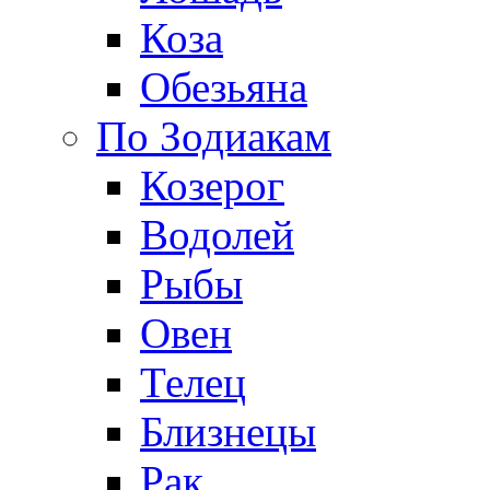
Коза
Обезьяна
По Зодиакам
Козерог
Водолей
Рыбы
Овен
Телец
Близнецы
Рак