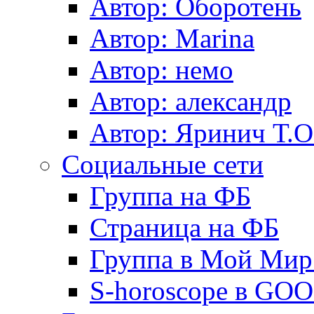
Автор: Оборотень
Автор: Marina
Автор: немo
Автор: александр
Автор: Яринич Т.О
Социальные сети
Группа на ФБ
Страница на ФБ
Группа в Мой Мир.
S-horoscope в GO