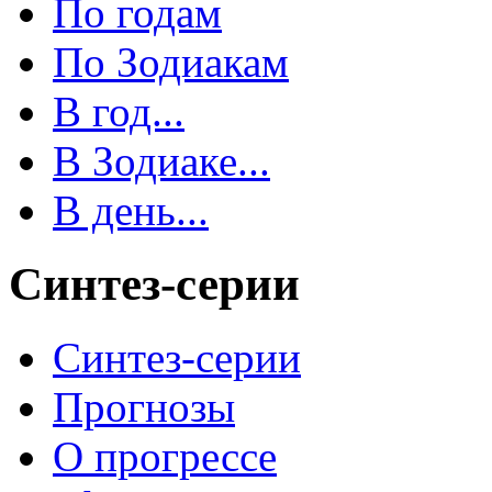
По годам
По Зодиакам
В год...
В Зодиаке...
В день...
Синтез-серии
Синтез-серии
Прогнозы
О прогрессе