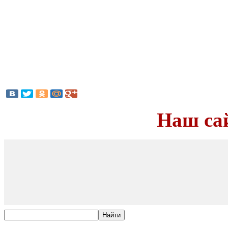
Наш са