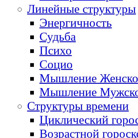
Линейные структуры
Энергичность
Судьба
Психо
Социо
Мышление Женско
Мышление Мужск
Структуры времени
Циклический горо
Возрастной гороск