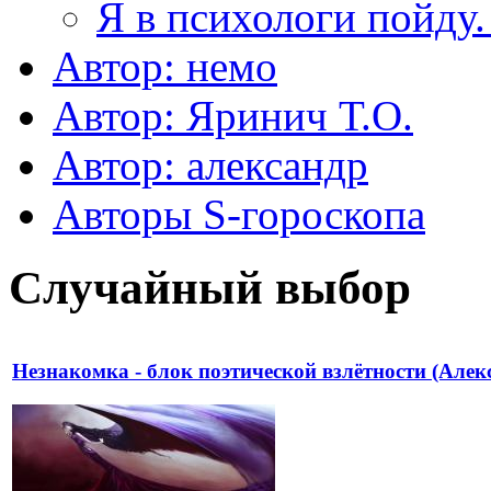
Я в психологи пойду.
Автор: немo
Автор: Яринич Т.О.
Автор: александр
Авторы S-гороскопа
Случайный выбор
Незнакомка - блок поэтической взлётности (Алек