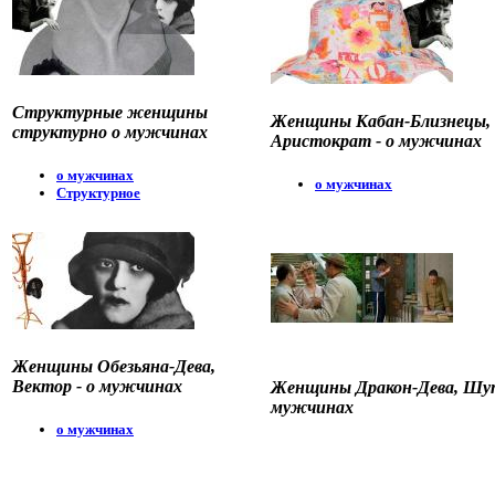
Структурные женщины
Женщины Кабан-Близнецы,
структурно о мужчинах
Аристократ - о мужчинах
о мужчинах
о мужчинах
Структурное
Женщины Обезьяна-Дева,
Вектор - о мужчинах
Женщины Дракон-Дева, Шу
мужчинах
о мужчинах