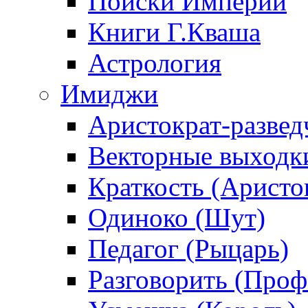
Поиски Империи
Книги Г.Кваша
Астрология
Имиджи
Аристократ-развед
Векторные выходк
Краткость (Аристо
Одиноко (Шут)
Педагог (Рыцарь)
Разговорить (Проф