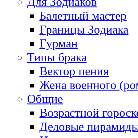
Для Зодиаков
Балетный мастер
Границы Зодиака
Гурман
Типы брака
Вектор пения
Жена военного (ро
Общие
Возрастной гороск
Деловые пирамид