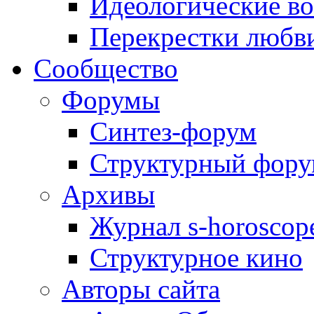
Идеологические в
Перекрестки любв
Сообщество
Форумы
Синтез-форум
Структурный фор
Архивы
Журнал s-horoscop
Структурное кино
Авторы сайта