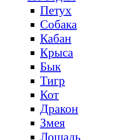
Петух
Собака
Кабан
Крыса
Бык
Тигр
Кот
Дракон
Змея
Лошадь