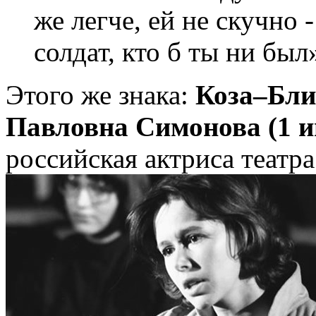
же легче, ей не скучно 
солдат, кто б ты ни был
Этого же знака:
Коза–Бли
Павловна Симонова (1 и
российская актриса театра