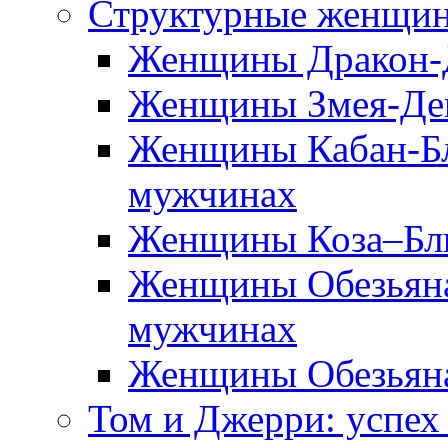
Структурные женщин
Женщины Дракон-
Женщины Змея-Дев
Женщины Кабан-Бл
мужчинах
Женщины Коза–Бли
Женщины Обезьяна
мужчинах
Женщины Обезьяна
Том и Джерри: успех