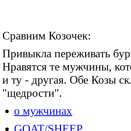
Сравним Козочек:
Привыкла переживать бурн
Нравятся те мужчины, кот
и ту - другая. Обе Козы 
"щедрости".
о мужчинах
GOAT/SHEEP