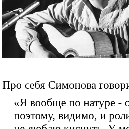
Про себя Симонова говор
«Я вообще по натуре - 
поэтому, видимо, и рол
не люблю киснуть. У м