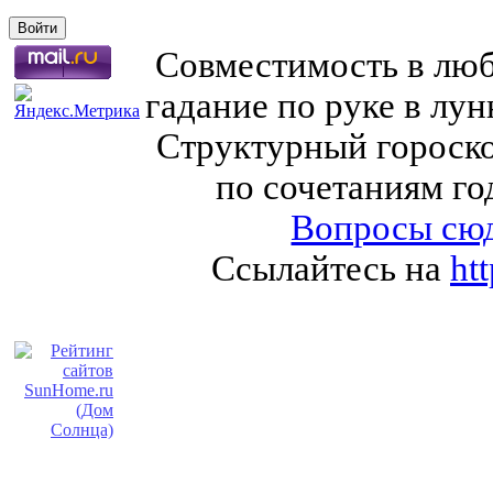
Совместимость в любв
гадание по руке в лу
Структурный гороско
по сочетаниям го
Вопросы сюд
Ссылайтесь на
ht