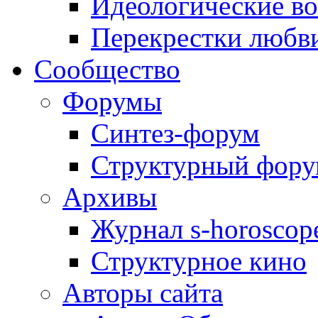
Идеологические в
Перекрестки любв
Сообщество
Форумы
Синтез-форум
Структурный фор
Архивы
Журнал s-horoscop
Структурное кино
Авторы сайта