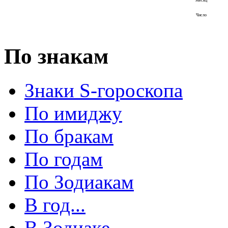
Месяц
Число
По знакам
Знаки S-гороскопа
По имиджу
По бракам
По годам
По Зодиакам
В год...
В Зодиаке...