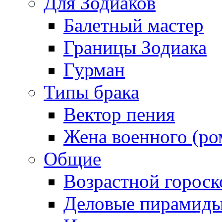
Для Зодиаков
Балетный мастер
Границы Зодиака
Гурман
Типы брака
Вектор пения
Жена военного (ро
Общие
Возрастной гороск
Деловые пирамид