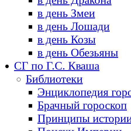
в день Змеи
в день Лошади
в день Козы
в день Обезьяны
СГ по Г.С. Кваша
Библиотеки
Энциклопедия гор
Брачный гороскоп
Принципы истори