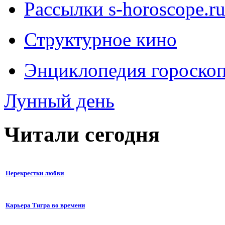
Рассылки s-horoscope.r
Структурное кино
Энциклопедия гороско
Лунный день
Читали сегодня
Перекрестки любви
Карьера Тигра во времени