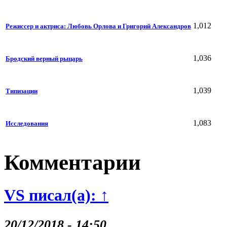
1,012
Режиссер и актриса: Любовь Орлова и Григорий Александров
1,036
Бродский верный рыцарь
1,039
Типизации
1,083
Исследования
Комментарии
VS писал(а): ↑
20/12/2018 - 14:50