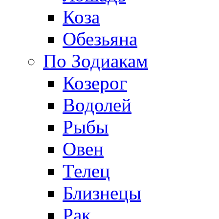
Коза
Обезьяна
По Зодиакам
Козерог
Водолей
Рыбы
Овен
Телец
Близнецы
Рак