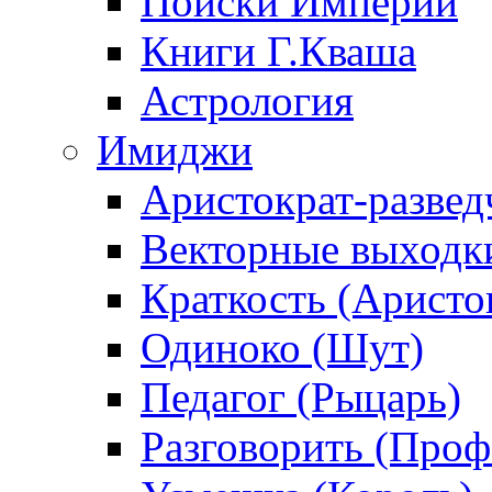
Поиски Империи
Книги Г.Кваша
Астрология
Имиджи
Аристократ-развед
Векторные выходк
Краткость (Аристо
Одиноко (Шут)
Педагог (Рыцарь)
Разговорить (Проф