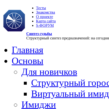
Тесты
Знакомства
О проекте
Карта сайта
S-ФОРУМ
Синтез судьбы
Структурный синтез предназначений: на сегодня, 
Главная
Основы
Для новичков
Структурный горо
Виртуальный ими
Имиджи