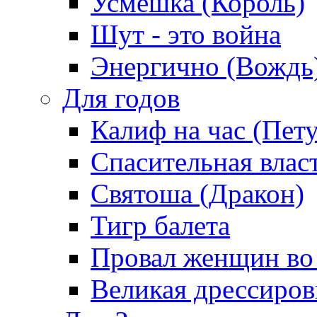
Усмешка (Король)
Шут - это война
Энергично (Вождь
Для годов
Калиф на час (Пет
Спасительная влас
Святоша (Дракон)
Тигр балета
Провал женщин во
Великая дрессиро