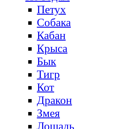
Петух
Собака
Кабан
Крыса
Бык
Тигр
Кот
Дракон
Змея
Лошадь