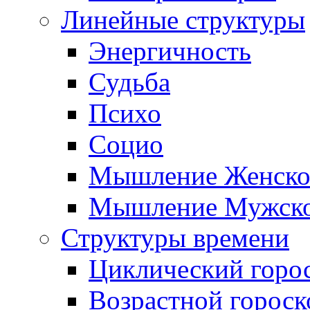
Линейные структуры
Энергичность
Судьба
Психо
Социо
Мышление Женско
Мышление Мужск
Структуры времени
Циклический горо
Возрастной гороск