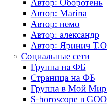
Автор: Оборотень
Автор: Marina
Автор: немo
Автор: александр
Автор: Яринич Т.О
Социальные сети
Группа на ФБ
Страница на ФБ
Группа в Мой Мир.
S-horoscope в GO