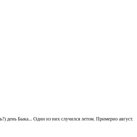
ь?) день Быка... Один из них случился летом. Примерно август.