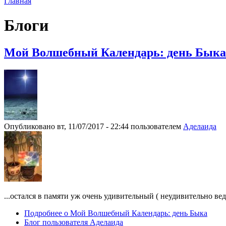
Главная
Блоги
Мой Волшебный Календарь: день Быка
Опубликовано вт, 11/07/2017 - 22:44 пользователем
Аделаида
...остался в памяти уж очень удивительный ( неудивительно вед
Подробнее
о Мой Волшебный Календарь: день Быка
Блог пользователя Аделаида