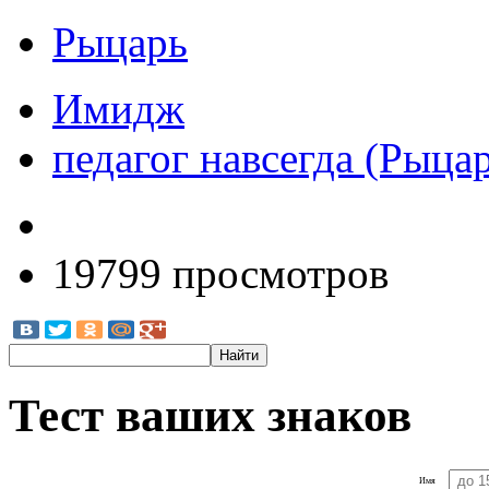
Рыцарь
Имидж
педагог навсегда (Рыца
19799 просмотров
Тест ваших знаков
Имя