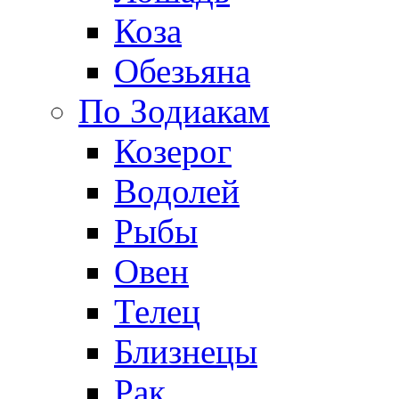
Коза
Обезьяна
По Зодиакам
Козерог
Водолей
Рыбы
Овен
Телец
Близнецы
Рак