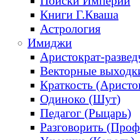
Поиски Империи
Книги Г.Кваша
Астрология
Имиджи
Аристократ-развед
Векторные выходк
Краткость (Аристо
Одиноко (Шут)
Педагог (Рыцарь)
Разговорить (Проф