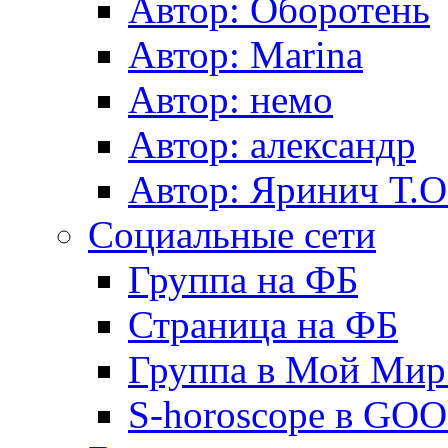
Автор: Оборотень
Автор: Marina
Автор: немo
Автор: александр
Автор: Яринич Т.О
Социальные сети
Группа на ФБ
Страница на ФБ
Группа в Мой Мир.
S-horoscope в GO