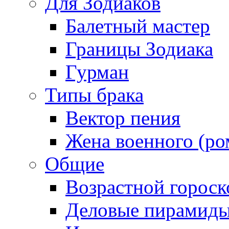
Для Зодиаков
Балетный мастер
Границы Зодиака
Гурман
Типы брака
Вектор пения
Жена военного (ро
Общие
Возрастной гороск
Деловые пирамид