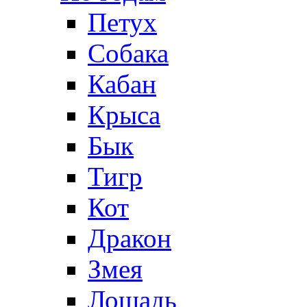
Петух
Собака
Кабан
Крыса
Бык
Тигр
Кот
Дракон
Змея
Лошадь