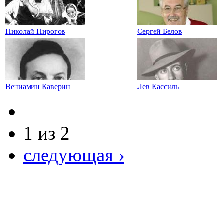
Николай Пирогов
Сергей Белов
Вениамин Каверин
Лев Кассиль
1 из 2
следующая ›