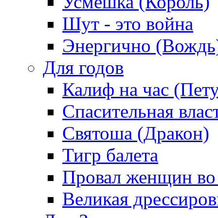
Усмешка (Король)
Шут - это война
Энергично (Вождь
Для годов
Калиф на час (Пет
Спасительная влас
Святоша (Дракон)
Тигр балета
Провал женщин во
Великая дрессиро