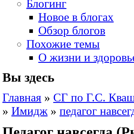
Блогинг
Новое в блогах
Обзор блогов
Похожие темы
О жизни и здоровь
Вы здесь
Главная
»
СГ по Г.С. Ква
»
Имидж
»
педагог навсег
Педагог навсегда (