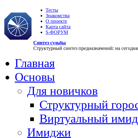
Тесты
Знакомства
О проекте
Карта сайта
S-ФОРУМ
Синтез судьбы
Структурный синтез предназначений: на сегодня, 
Главная
Основы
Для новичков
Структурный горо
Виртуальный ими
Имиджи