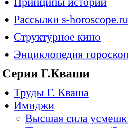
Принципы истории
Рассылки s-horoscope.r
Структурное кино
Энциклопедия гороско
Серии Г.Кваши
Труды Г. Кваша
Имиджи
Высшая сила усмешк