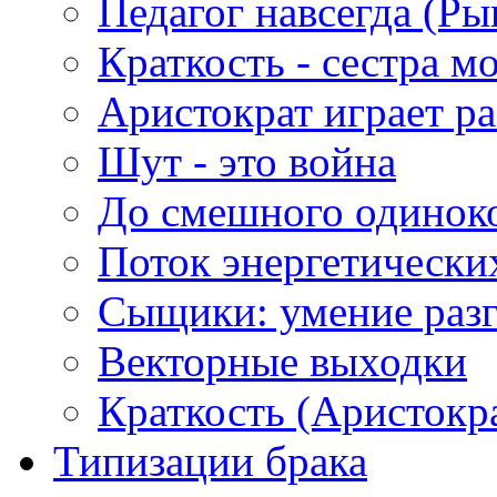
Педагог навсегда (Ры
Краткость - сестра м
Аристократ играет ра
Шут - это война
До смешного одинок
Поток энергетически
Сыщики: умение разг
Векторные выходки
Краткость (Аристокр
Типизации брака