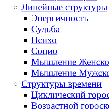
Линейные структуры
Энергичность
Судьба
Психо
Социо
Мышление Женско
Мышление Мужск
Структуры времени
Циклический горо
Возрастной гороск