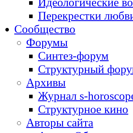
Идеологические в
Перекрестки любв
Сообщество
Форумы
Синтез-форум
Структурный фор
Архивы
Журнал s-horoscop
Структурное кино
Авторы сайта