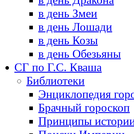
в день Змеи
в день Лошади
в день Козы
в день Обезьяны
СГ по Г.С. Кваша
Библиотеки
Энциклопедия гор
Брачный гороскоп
Принципы истори