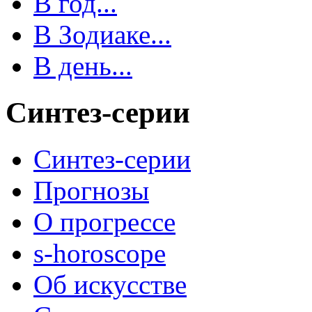
В год...
В Зодиаке...
В день...
Синтез-серии
Синтез-серии
Прогнозы
О прогрессе
s-horoscope
Об искусстве