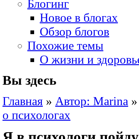
Блогинг
Новое в блогах
Обзор блогов
Похожие темы
О жизни и здоровь
Вы здесь
Главная
»
Автор: Marina
»
о психологах
Я в психологи пойду