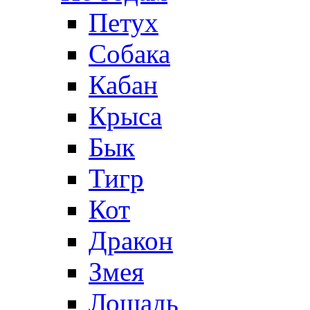
Петух
Собака
Кабан
Крыса
Бык
Тигр
Кот
Дракон
Змея
Лошадь