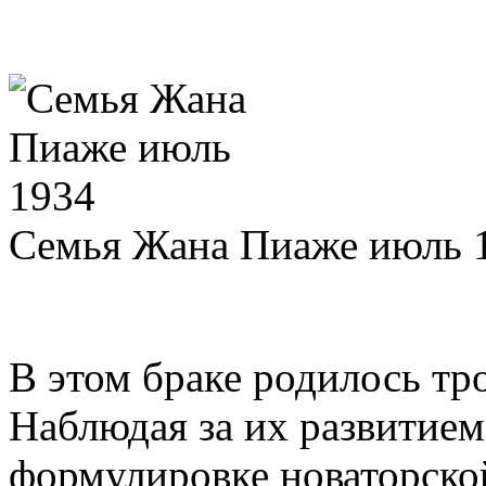
Семья Жана Пиаже июль 
В этом браке родилось тр
Наблюдая за их развитие
формулировке новаторско