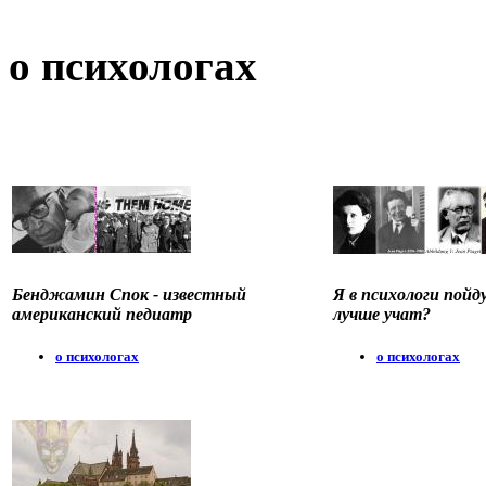
о психологах
Бенджамин Спок - известный
Я в психологи пойду
американский педиатр
лучше учат?
о психологах
о психологах