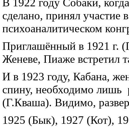
В 1922 году Собаки, когд
сделано, принял участие 
психоаналитическом конгр
Приглашённый в 1921 г. (
Женеве, Пиаже встретил 
И в 1923 году, Кабана, же
спину, необходимо лишь 
(Г.Кваша). Видимо, развер
1925 (Бык), 1927 (Кот), 1