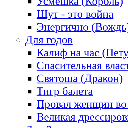
Усмешка (Король)
Шут - это война
Энергично (Вождь
Для годов
Калиф на час (Пет
Спасительная влас
Святоша (Дракон)
Тигр балета
Провал женщин во
Великая дрессиро