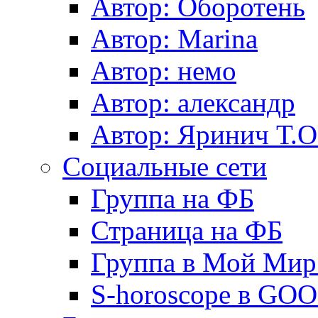
Автор: Оборотень
Автор: Marina
Автор: немo
Автор: александр
Автор: Яринич Т.О
Социальные сети
Группа на ФБ
Страница на ФБ
Группа в Мой Мир.
S-horoscope в GO