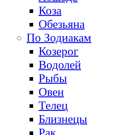
Коза
Обезьяна
По Зодиакам
Козерог
Водолей
Рыбы
Овен
Телец
Близнецы
Рак