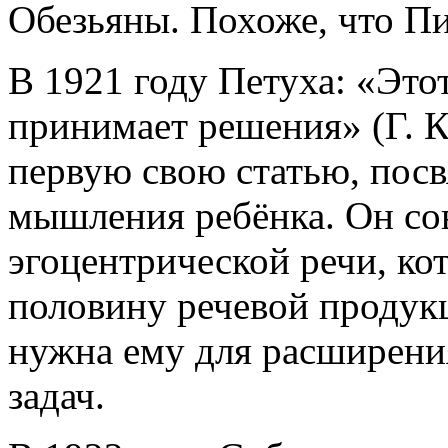
Обезьяны. Похоже, что Пи
В 1921 году Петуха: «Этот
принимает решения» (Г. 
первую свою статью, пос
мышления ребёнка. Он со
эгоцентрической речи, ко
половину речевой продук
нужна ему для расширени
задач.