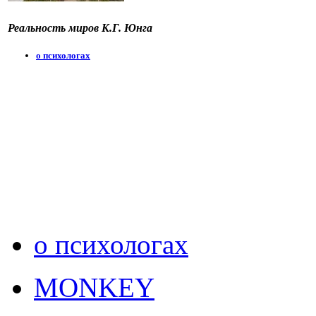
Реальность миров К.Г. Юнга
о психологах
о психологах
MONKEY