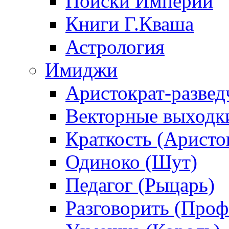
Поиски Империи
Книги Г.Кваша
Астрология
Имиджи
Аристократ-развед
Векторные выходк
Краткость (Аристо
Одиноко (Шут)
Педагог (Рыцарь)
Разговорить (Проф