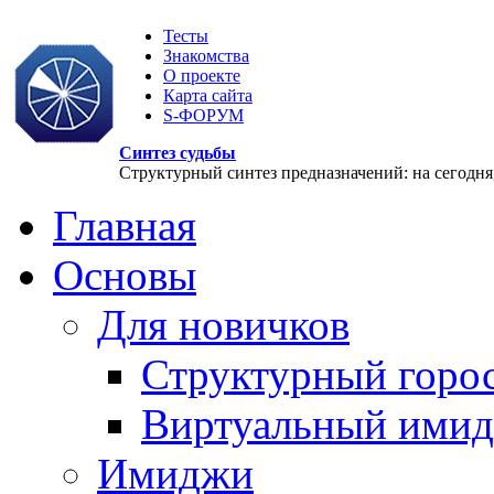
Тесты
Знакомства
О проекте
Карта сайта
S-ФОРУМ
Синтез судьбы
Структурный синтез предназначений: на сегодня, 
Главная
Основы
Для новичков
Структурный горо
Виртуальный ими
Имиджи