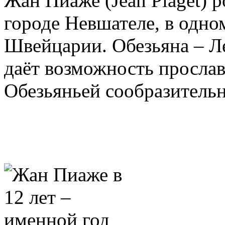
Жан Пиаже (Jean Piaget) ро
городе Невшателе, в одно
Швейцарии. Обезьяна – Ле
даёт возможность просла
Обезьяньей сообразитель