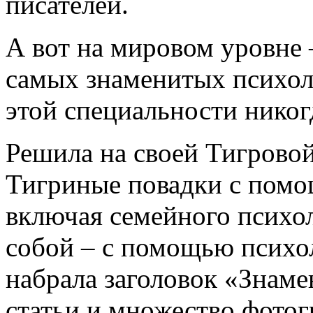
писателей.
А вот на мировом уровне 
самых знаменитых психол
этой специальности никогд
Решила на своей Тигровой
Тигриные повадки с помо
включая семейного психол
собой – с помощью психол
набрала заголовок «Знам
статьи и множество фотог