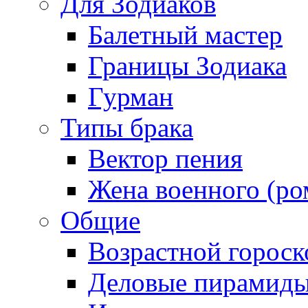
Для Зодиаков
Балетный мастер
Границы Зодиака
Гурман
Типы брака
Вектор пения
Жена военного (ро
Общие
Возрастной гороск
Деловые пирамид