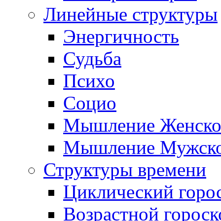
Линейные структуры
Энергичность
Судьба
Психо
Социо
Мышление Женско
Мышление Мужск
Структуры времени
Циклический горо
Возрастной гороск