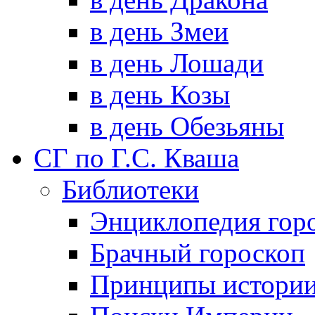
в день Змеи
в день Лошади
в день Козы
в день Обезьяны
СГ по Г.С. Кваша
Библиотеки
Энциклопедия гор
Брачный гороскоп
Принципы истори