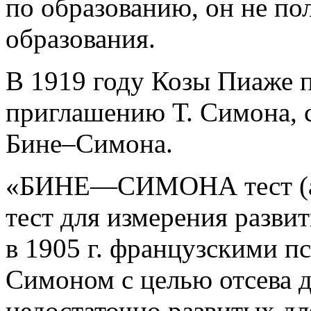
по образованию, он не по
образования.
В 1919 году Козы Пиаже 
приглашению Т. Симона, 
Бине–Симона.
«БИНЕ—СИМОНА тест (ан
тест для измерения разви
в 1905 г. французскими пс
Симоном с целью отсева де
недостаточно развитых дл