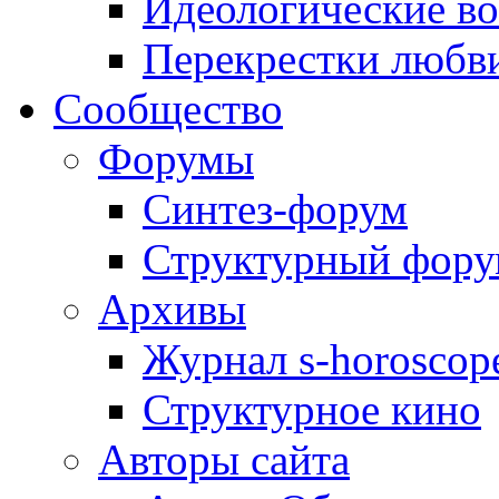
Идеологические в
Перекрестки любв
Сообщество
Форумы
Синтез-форум
Структурный фор
Архивы
Журнал s-horoscop
Структурное кино
Авторы сайта