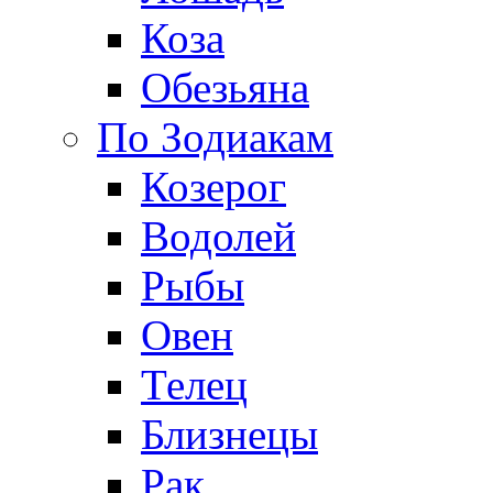
Коза
Обезьяна
По Зодиакам
Козерог
Водолей
Рыбы
Овен
Телец
Близнецы
Рак