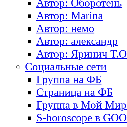
Автор: Оборотень
Автор: Marina
Автор: немo
Автор: александр
Автор: Яринич Т.О
Социальные сети
Группа на ФБ
Страница на ФБ
Группа в Мой Мир.
S-horoscope в GO