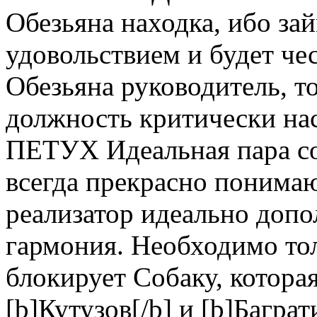
Обезьяна находка, ибо за
удовольствием и будет че
Обезьяна руководитель, т
должность критически на
ПЕТУХ Идеальная пара со
всегда прекрасно понимаю
реализатор идеально доп
гармония. Необходимо тол
блокирует Собаку, котора
[b]Кутузов[/b] и [b]Баграт