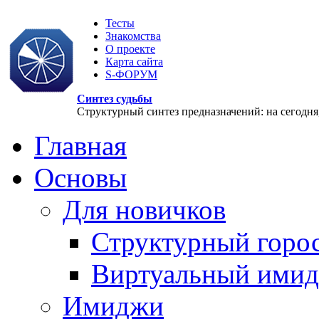
Тесты
Знакомства
О проекте
Карта сайта
S-ФОРУМ
Синтез судьбы
Структурный синтез предназначений: на сегодня, 
Главная
Основы
Для новичков
Структурный горо
Виртуальный ими
Имиджи