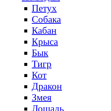
Петух
Собака
Кабан
Крыса
Бык
Тигр
Кот
Дракон
Змея
Лошадь