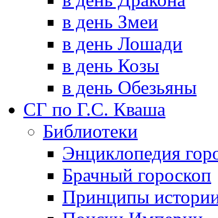
в день Змеи
в день Лошади
в день Козы
в день Обезьяны
СГ по Г.С. Кваша
Библиотеки
Энциклопедия гор
Брачный гороскоп
Принципы истори