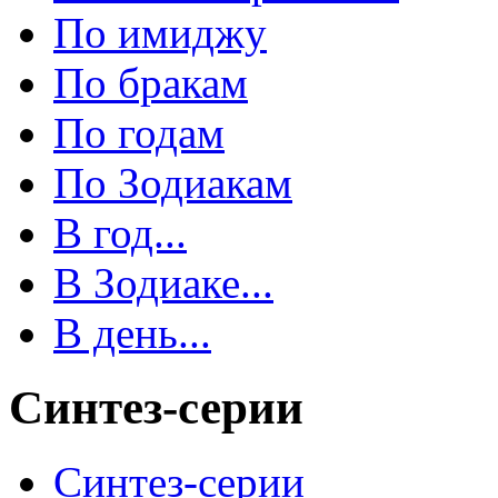
По имиджу
По бракам
По годам
По Зодиакам
В год...
В Зодиаке...
В день...
Синтез-серии
Синтез-серии