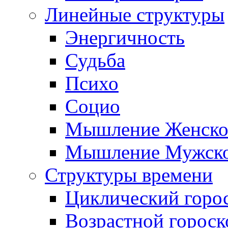
Линейные структуры
Энергичность
Судьба
Психо
Социо
Мышление Женско
Мышление Мужск
Структуры времени
Циклический горо
Возрастной гороск