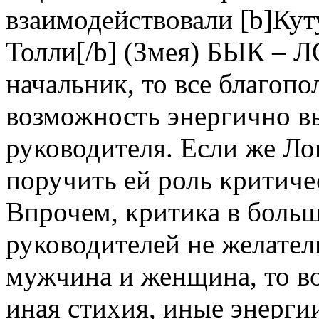
взаимодействовали [b]Куту
Толли[/b] (Змея) БЫК –
начальник, то все благоп
возможность энергично в
руководителя. Если же Ло
поручить ей роль критиче
Впрочем, критика в боль
руководителей не желател
мужчина и женщина, то в
иная стихия, иные энерги