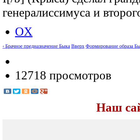
генералиссимуса и второго
OX
‹ Брачное предназначение Быка
Вверх
Формирование образа Бык
12718 просмотров
Наш са