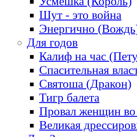
Усмешка (Король)
Шут - это война
Энергично (Вождь
Для годов
Калиф на час (Пет
Спасительная влас
Святоша (Дракон)
Тигр балета
Провал женщин во
Великая дрессиро