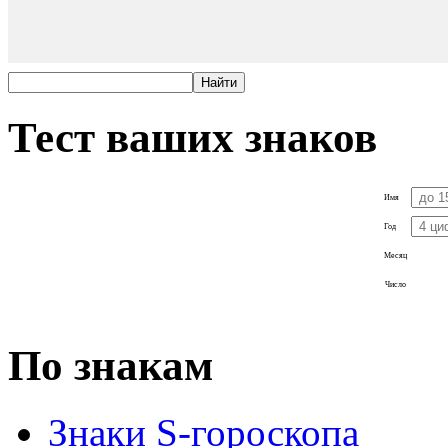
Тест ваших знаков
Имя
Год
Месяц
Число
По знакам
Знаки S-гороскопа