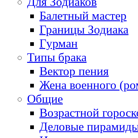
Для Зодиаков
Балетный мастер
Границы Зодиака
Гурман
Типы брака
Вектор пения
Жена военного (ро
Общие
Возрастной гороск
Деловые пирамид