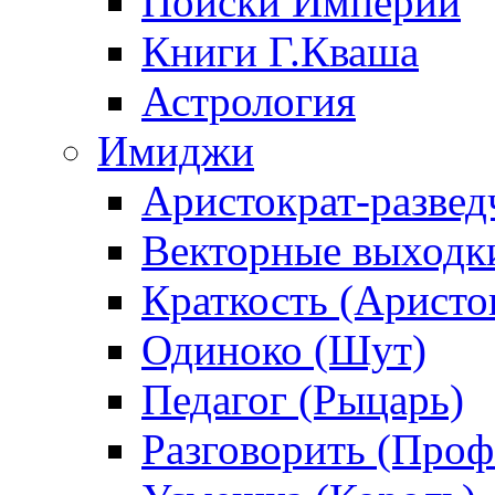
Поиски Империи
Книги Г.Кваша
Астрология
Имиджи
Аристократ-развед
Векторные выходк
Краткость (Аристо
Одиноко (Шут)
Педагог (Рыцарь)
Разговорить (Проф