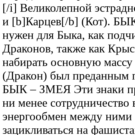
[/i] Великолепной эстрад
и [b]Карцев[/b] (Кот). Б
нужен для Быка, как подч
Драконов, также как Крыс
набирать основную массу
(Дракон) был преданным 
БЫК – ЗМЕЯ Эти знаки п
ни менее сотрудничество 
энергообмен между ними 
зацикливаться на фашист