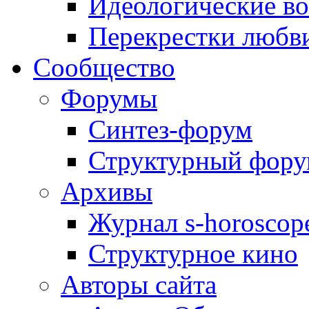
Идеологические в
Перекрестки любв
Сообщество
Форумы
Синтез-форум
Структурный фор
Архивы
Журнал s-horoscop
Структурное кино
Авторы сайта