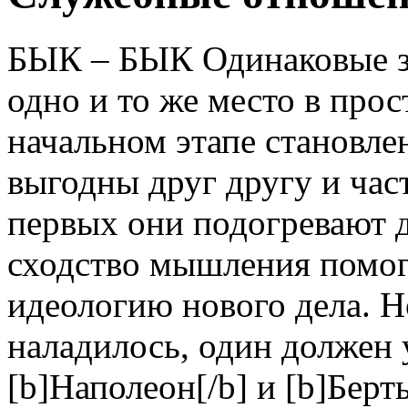
БЫК – БЫК Одинаковые зн
одно и то же место в про
начальном этапе становле
выгодны друг другу и час
первых они подогревают д
сходство мышления помог
идеологию нового дела. Н
наладилось, один должен 
[b]Наполеон[/b] и [b]Берт