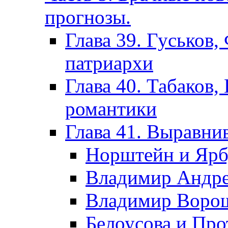
прогнозы.
Глава 39. Гуськов,
патриархи
Глава 40. Табаков,
романтики
Глава 41. Выравни
Норштейн и Ярб
Владимир Андрее
Владимир Ворош
Белоусова и Пр