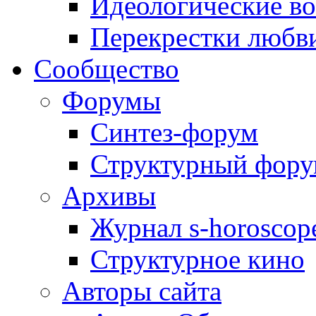
Идеологические в
Перекрестки любв
Сообщество
Форумы
Синтез-форум
Структурный фор
Архивы
Журнал s-horoscop
Структурное кино
Авторы сайта