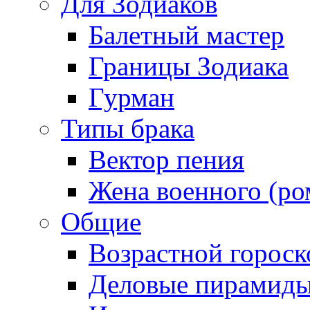
Для Зодиаков
Балетный мастер
Границы Зодиака
Гурман
Типы брака
Вектор пения
Жена военного (ро
Общие
Возрастной гороск
Деловые пирамид