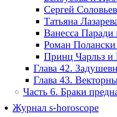
Сергей Соловьев
Татьяна Лазаре
Ванесса Паради
Роман Полански
Принц Чарльз и 
Глава 42. Задушев
Глава 43. Векторн
Часть 6. Браки предн
Журнал s-horoscope