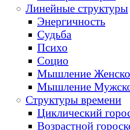
Линейные структуры
Энергичность
Судьба
Психо
Социо
Мышление Женско
Мышление Мужск
Структуры времени
Циклический горо
Возрастной гороск