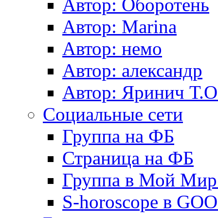
Автор: Оборотень
Автор: Marina
Автор: немo
Автор: александр
Автор: Яринич Т.О
Социальные сети
Группа на ФБ
Страница на ФБ
Группа в Мой Мир.
S-horoscope в GO