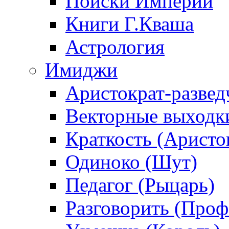
Поиски Империи
Книги Г.Кваша
Астрология
Имиджи
Аристократ-развед
Векторные выходк
Краткость (Аристо
Одиноко (Шут)
Педагог (Рыцарь)
Разговорить (Проф