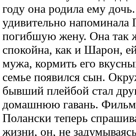
году она родила ему доч
удивительно напоминала 
погибшую жену. Она так 
спокойна, как и Шарон, е
мужа, кормить его вкусны
семье появился сын. Окр
бывший плейбой стал дру
домашнюю гавань. Фильм
Полански теперь спрашива
жизни, он, не задумываясь