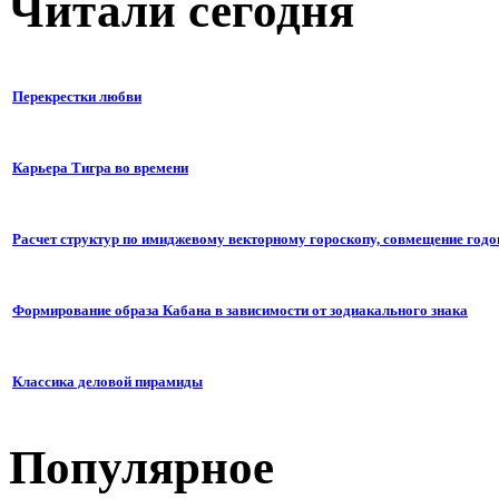
Читали сегодня
Перекрестки любви
Карьера Тигра во времени
Расчет структур по имиджевому векторному гороскопу, совмещение годо
Формирование образа Кабана в зависимости от зодиакального знака
Классика деловой пирамиды
Популярное