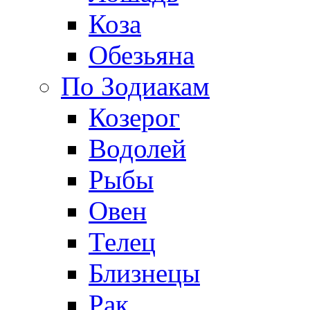
Коза
Обезьяна
По Зодиакам
Козерог
Водолей
Рыбы
Овен
Телец
Близнецы
Рак