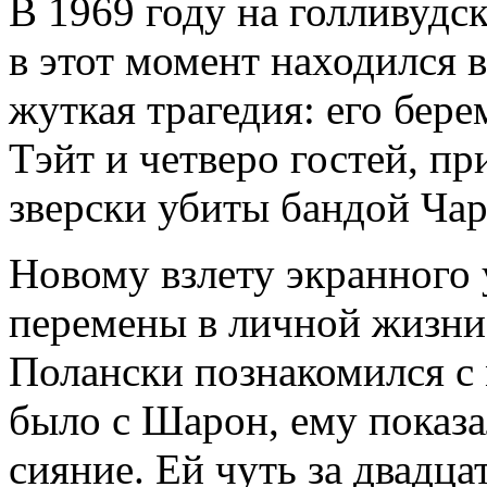
В 1969 году на голливудс
в этот момент находился 
жуткая трагедия: его бер
Тэйт и четверо гостей, п
зверски убиты бандой Чар
Новому взлету экранного
перемены в личной жизни
Полански познакомился с 
было с Шарон, ему показал
сияние. Ей чуть за двадцат