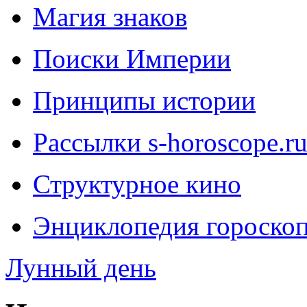
Магия знаков
Поиски Империи
Принципы истории
Рассылки s-horoscope.r
Структурное кино
Энциклопедия гороско
Лунный день