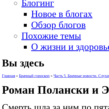
Блогинг
Новое в блогах
Обзор блогов
Похожие темы
О жизни и здоровь
Вы здесь
Главная
»
Брачный гороскоп
»
Часть 5. Брачные новости. Слухи
Роман Полански и 
Смерть шла за ним по пята