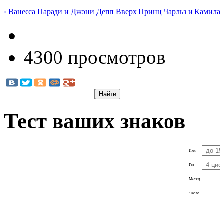
‹ Ванесса Паради и Джони Депп
Вверх
Принц Чарльз и Камила 
4300 просмотров
Тест ваших знаков
Имя
Год
Месяц
Число