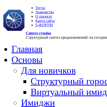
Тесты
Знакомства
О проекте
Карта сайта
S-ФОРУМ
Синтез судьбы
Структурный синтез предназначений: на сегодня, 
Главная
Основы
Для новичков
Структурный горо
Виртуальный ими
Имиджи