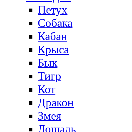
Петух
Собака
Кабан
Крыса
Бык
Тигр
Кот
Дракон
Змея
Лошадь