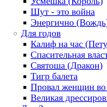
Усмешка (Король)
Шут - это война
Энергично (Вождь
Для годов
Калиф на час (Пет
Спасительная влас
Святоша (Дракон)
Тигр балета
Провал женщин во
Великая дрессиро