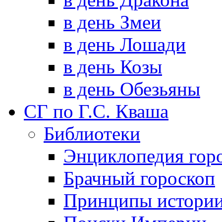
в день Змеи
в день Лошади
в день Козы
в день Обезьяны
СГ по Г.С. Кваша
Библиотеки
Энциклопедия гор
Брачный гороскоп
Принципы истори