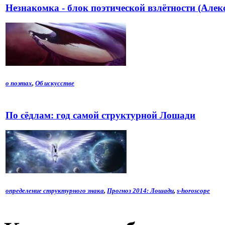
Незнакомка - блок поэтической взлётности (Алек
о поэтах
,
Об искусстве
По сёдлам: год самой структурной Лошади
определение структурного знака
,
Прогноз 2014: Лошади
,
s-horoscope