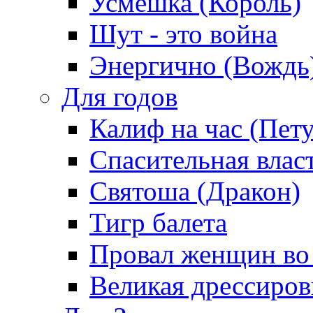
Усмешка (Король)
Шут - это война
Энергично (Вождь
Для годов
Калиф на час (Пет
Спасительная влас
Святоша (Дракон)
Тигр балета
Провал женщин во
Великая дрессиро