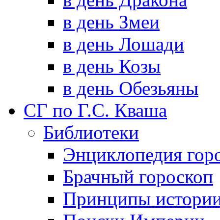
в день Змеи
в день Лошади
в день Козы
в день Обезьяны
СГ по Г.С. Кваша
Библиотеки
Энциклопедия гор
Брачный гороскоп
Принципы истори