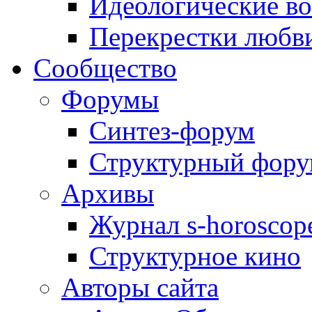
Идеологические в
Перекрестки любв
Сообщество
Форумы
Синтез-форум
Структурный фор
Архивы
Журнал s-horoscop
Структурное кино
Авторы сайта