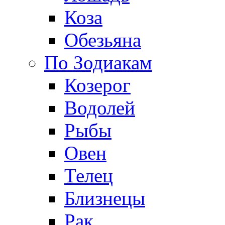
Коза
Обезьяна
По Зодиакам
Козерог
Водолей
Рыбы
Овен
Телец
Близнецы
Рак