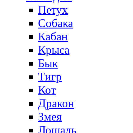
Петух
Собака
Кабан
Крыса
Бык
Тигр
Кот
Дракон
Змея
Лошадь