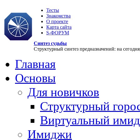
Тесты
Знакомства
О проекте
Карта сайта
S-ФОРУМ
Синтез судьбы
Структурный синтез предназначений: на сегодня, 
Главная
Основы
Для новичков
Структурный горо
Виртуальный ими
Имиджи