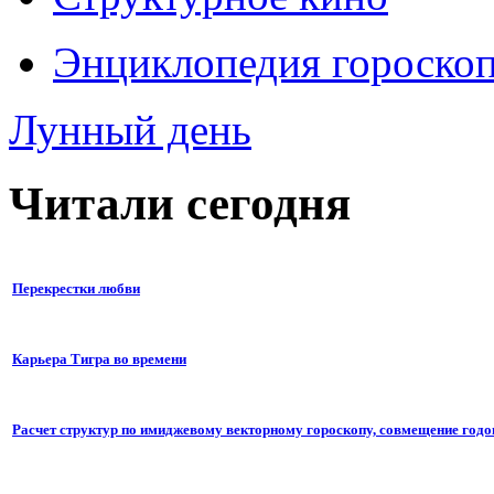
Энциклопедия гороско
Лунный день
Читали сегодня
Перекрестки любви
Карьера Тигра во времени
Расчет структур по имиджевому векторному гороскопу, совмещение годо