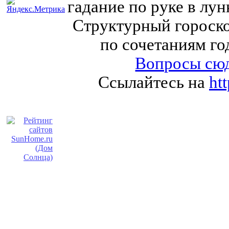
гадание по руке в лу
Структурный гороско
по сочетаниям го
Вопросы сюд
Ссылайтесь на
ht