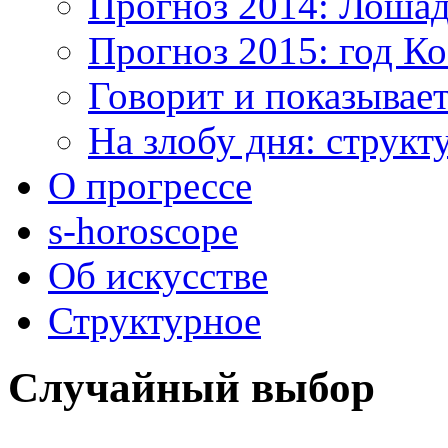
Прогноз 2014: Лоша
Прогноз 2015: год К
Говорит и показывае
На злобу дня: структ
О прогрессе
s-horoscope
Об искусстве
Структурное
Случайный выбор