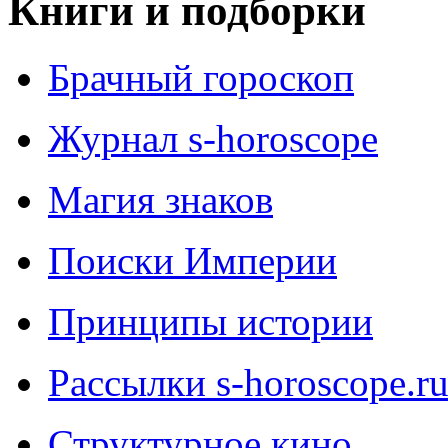
Книги и подборки
Брачный гороскоп
Журнал s-horoscope
Магия знаков
Поиски Империи
Принципы истории
Рассылки s-horoscope.r
Структурное кино