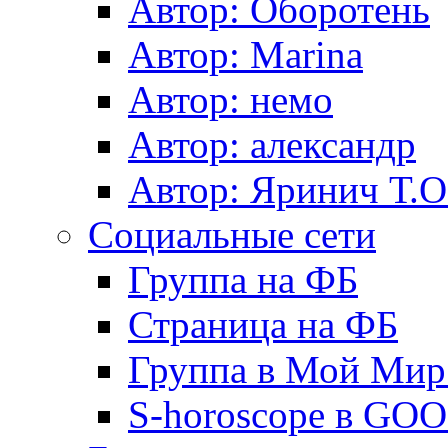
Автор: Оборотень
Автор: Marina
Автор: немo
Автор: александр
Автор: Яринич Т.О
Социальные сети
Группа на ФБ
Страница на ФБ
Группа в Мой Мир.
S-horoscope в GO