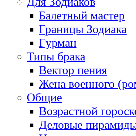
Для Зодиаков
Балетный мастер
Границы Зодиака
Гурман
Типы брака
Вектор пения
Жена военного (ро
Общие
Возрастной гороск
Деловые пирамид