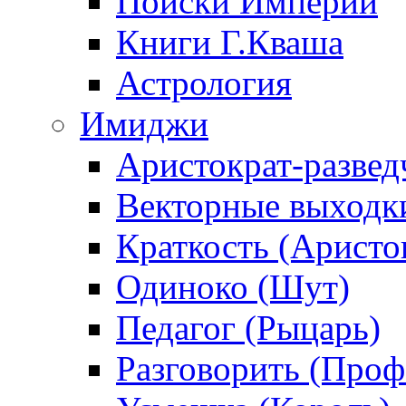
Поиски Империи
Книги Г.Кваша
Астрология
Имиджи
Аристократ-развед
Векторные выходк
Краткость (Аристо
Одиноко (Шут)
Педагог (Рыцарь)
Разговорить (Проф