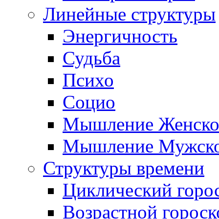
Линейные структуры
Энергичность
Судьба
Психо
Социо
Мышление Женско
Мышление Мужск
Структуры времени
Циклический горо
Возрастной гороск