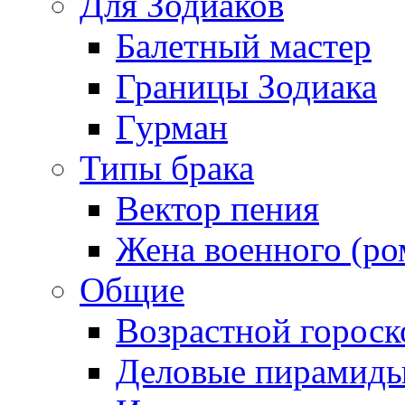
Для Зодиаков
Балетный мастер
Границы Зодиака
Гурман
Типы брака
Вектор пения
Жена военного (ро
Общие
Возрастной гороск
Деловые пирамид