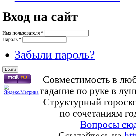
Вход на сайт
Имя пользователя
*
Пароль
*
Забыли пароль?
Совместимость в любв
гадание по руке в лу
Структурный гороско
по сочетаниям го
Вопросы сюд
Ссылайтесь на
ht