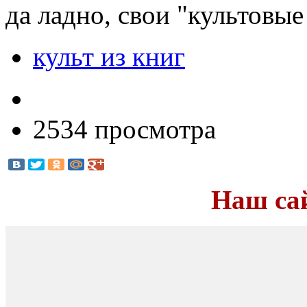
да ладно, свои "культовые
культ из книг
2534 просмотра
Наш са