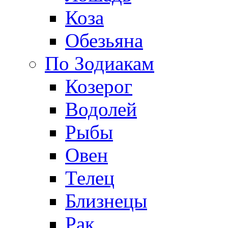
Коза
Обезьяна
По Зодиакам
Козерог
Водолей
Рыбы
Овен
Телец
Близнецы
Рак