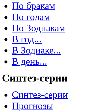
По бракам
По годам
По Зодиакам
В год...
В Зодиаке...
В день...
Синтез-серии
Синтез-серии
Прогнозы