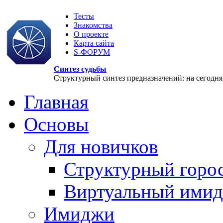
Тесты
Знакомства
О проекте
Карта сайта
S-ФОРУМ
Синтез судьбы
Структурный синтез предназначений: на сегодня, 
Главная
Основы
Для новичков
Структурный горо
Виртуальный ими
Имиджи