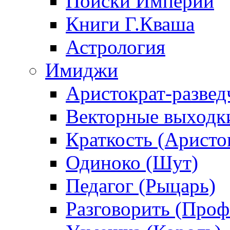
Поиски Империи
Книги Г.Кваша
Астрология
Имиджи
Аристократ-развед
Векторные выходк
Краткость (Аристо
Одиноко (Шут)
Педагог (Рыцарь)
Разговорить (Проф