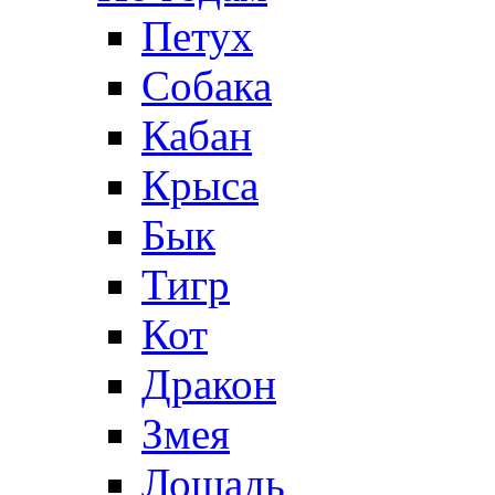
Петух
Собака
Кабан
Крыса
Бык
Тигр
Кот
Дракон
Змея
Лошадь