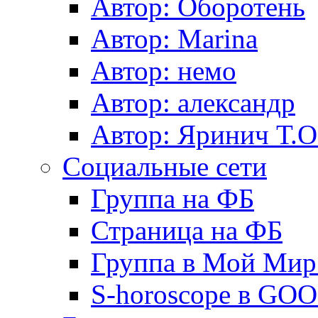
Автор: Оборотень
Автор: Marina
Автор: немo
Автор: александр
Автор: Яринич Т.О
Социальные сети
Группа на ФБ
Страница на ФБ
Группа в Мой Мир.
S-horoscope в GO