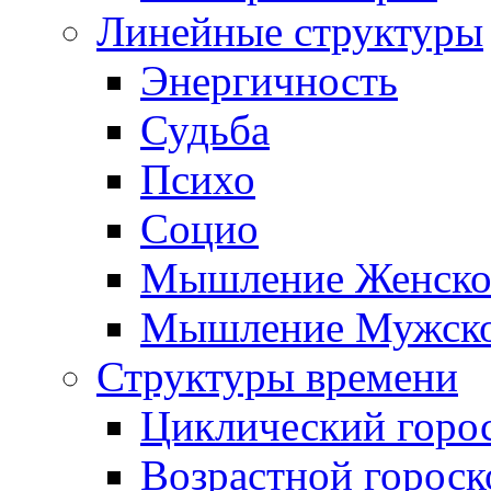
Линейные структуры
Энергичность
Судьба
Психо
Социо
Мышление Женско
Мышление Мужск
Структуры времени
Циклический горо
Возрастной гороск