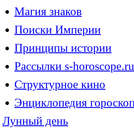
Магия знаков
Поиски Империи
Принципы истории
Рассылки s-horoscope.r
Структурное кино
Энциклопедия гороско
Лунный день