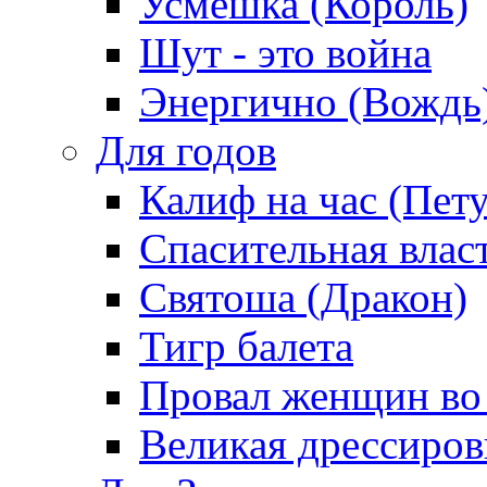
Усмешка (Король)
Шут - это война
Энергично (Вождь
Для годов
Калиф на час (Пет
Спасительная влас
Святоша (Дракон)
Тигр балета
Провал женщин во
Великая дрессиро