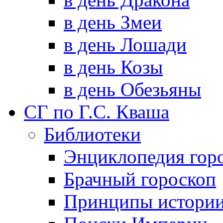
в день Змеи
в день Лошади
в день Козы
в день Обезьяны
СГ по Г.С. Кваша
Библиотеки
Энциклопедия гор
Брачный гороскоп
Принципы истори