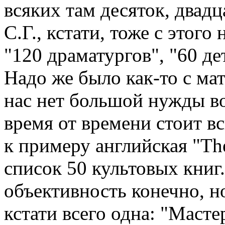
всяких там десяток, двад
С.Г., кстати, тоже с этого
"120 драматургов", "60 де
Надо же было как-то с ма
нас нет большой нужды во
время от времени стоит вс
к примеру английская "The
список 50 культовых книг.
объективность конечно, но
кстати всего одна: "Масте