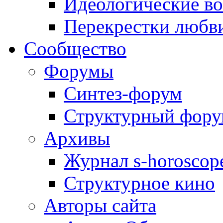
Идеологические в
Перекрестки любв
Сообщество
Форумы
Синтез-форум
Структурный фор
Архивы
Журнал s-horoscop
Структурное кино
Авторы сайта