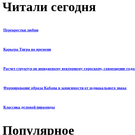
Читали сегодня
Перекрестки любви
Карьера Тигра во времени
Расчет структур по имиджевому векторному гороскопу, совмещение годо
Формирование образа Кабана в зависимости от зодиакального знака
Классика деловой пирамиды
Популярное