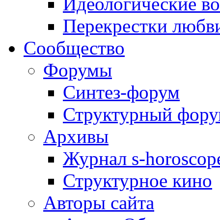
Идеологические в
Перекрестки любв
Сообщество
Форумы
Синтез-форум
Структурный фор
Архивы
Журнал s-horoscop
Структурное кино
Авторы сайта