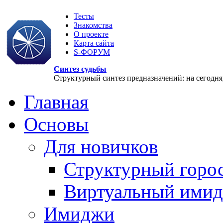
Тесты
Знакомства
О проекте
Карта сайта
S-ФОРУМ
Синтез судьбы
Структурный синтез предназначений: на сегодня, 
Главная
Основы
Для новичков
Структурный горо
Виртуальный ими
Имиджи