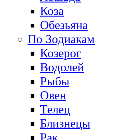
Коза
Обезьяна
По Зодиакам
Козерог
Водолей
Рыбы
Овен
Телец
Близнецы
Рак