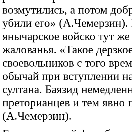
возмутились, а потом добр
убили его» (А.Чемерзин). 
янычарское войско тут же
жалованья. «Такое дерзко
своевольников с того вре
обычай при вступлении на
султана. Баязид немедлен
преторианцев и тем явно 
(А.Чемерзин).