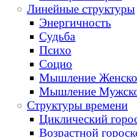
Линейные структуры
Энергичность
Судьба
Психо
Социо
Мышление Женско
Мышление Мужск
Структуры времени
Циклический горо
Возрастной гороск