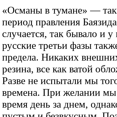
«Османы в тумане» — так
период правления Баязида 
случается, так бывало и у
русские третьи фазы такж
предела. Никаких внешних
резина, все как ватой обл
Разве не испытали мы тог
времена. При желании мы
время день за днем, однак
пустым и безвкусным. По