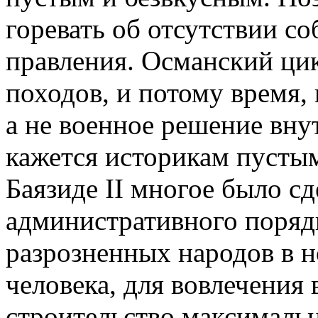
горевать об отсутствии с
правления. Османский цик
походов, и потому время,
а не военное решение вн
кажется историкам пустым
Баязиде II многое было с
административного поряд
разрозненных народов в 
человека, для вовлечения 
строительство максимальн