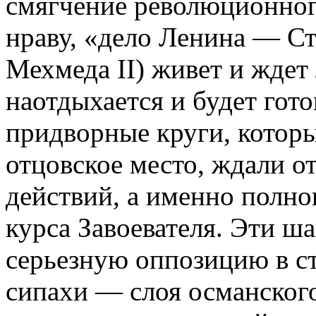
смягчение революционног
нраву, «дело Ленина — Ст
Мехмеда II) живет и ждет
наотдыхается и будет гото
придворные круги, которы
отцовское место, ждали о
действий, а именно полно
курса Завоевателя. Эти ша
серьезную оппозицию в ст
сипахи — слоя османского