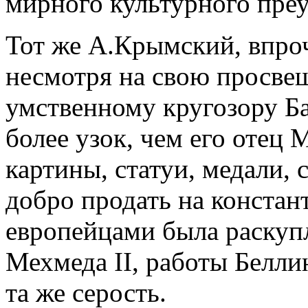
мирного культурного пре
Тот же А.Крымский, впроч
несмотря на свою просве
умственному кругозору Ба
более узок, чем его отец 
картины, статуи, медали, 
добро продать на констан
европейцами была раскупл
Мехмеда II, работы Беллин
та же серость.