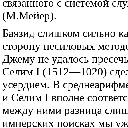
связанного с системой сл
(М.Мейер).
Баязид слишком сильно к
сторону несиловых метод
Джему не удалось пресечь
Селим I (1512—1020) сде
усердием. В среднеарифм
и Селим I вполне соответс
между ними разница слиш
имперских поисках мы уже