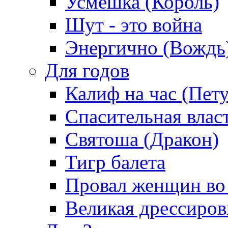
Усмешка (Король)
Шут - это война
Энергично (Вождь
Для годов
Калиф на час (Пет
Спасительная влас
Святоша (Дракон)
Тигр балета
Провал женщин во
Великая дрессиро