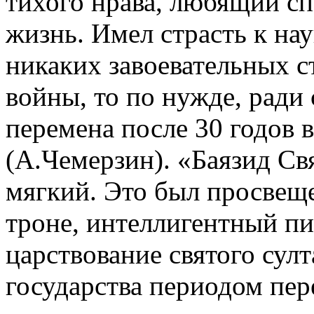
тихого нрава, любящий с
жизнь. Имел страсть к нау
никаких завоевательных с
войны, то по нужде, ради
перемена после 30 годов в
(А.Чемерзин). «Баязид Св
мягкий. Это был просвещ
троне, интеллигентный пи
царствование святого сул
государства периодом пер