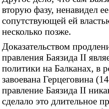
вторую фазу, ненавидел ее
сопутствующей ей власт
несколько позже.
Доказательством продлени
правления Баязида II явл
политики на Балканах, в р
завоевана Герцеговина (14
правление Баязида II ника
сделало это длительное п