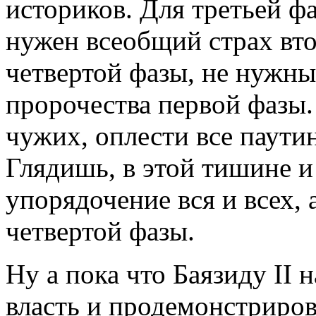
историков. Для третьей фа
нужен всеобщий страх вто
четвертой фазы, не нужн
пророчества первой фазы.
чужих, оплести все паутин
Глядишь, в этой тишине 
упорядочение вся и всех, 
четвертой фазы.
Ну а пока что Баязиду II 
власть и продемонстриров