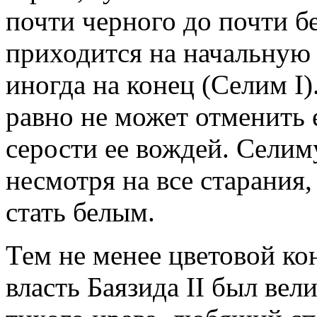
почти черного до почти б
приходится на начальную 
иногда на конец (Селим I)
равно не может отменить 
серости ее вождей. Селиму
несмотря на все старания,
стать белым.
Тем не менее цветовой ко
власть Баязида II был вел