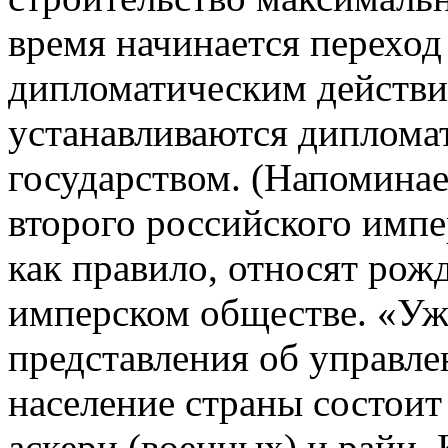
время начинается переход
дипломатическим действия
устанавливаются диплома
государством. (Напоминае
второго российского импер
как правило, относят рож
имперском обществе. «Уже
представления об управле
население страны состоит
аскери (военных) и райи.