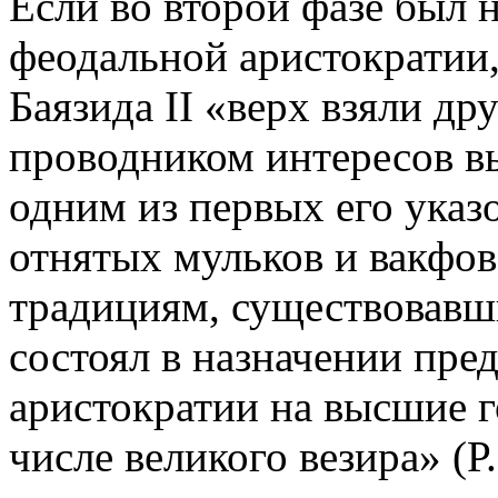
Если во второй фазе был 
феодальной аристократии,
Баязида II «верх взяли дру
проводником интересов в
одним из первых его указ
отнятых мульков и вакфов
традициям, существовавш
состоял в назначении пре
аристократии на высшие г
числе великого везира» (Р.