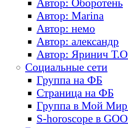
Автор: Оборотень
Автор: Marina
Автор: немo
Автор: александр
Автор: Яринич Т.О
Социальные сети
Группа на ФБ
Страница на ФБ
Группа в Мой Мир.
S-horoscope в GO