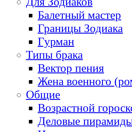
Для Зодиаков
Балетный мастер
Границы Зодиака
Гурман
Типы брака
Вектор пения
Жена военного (ро
Общие
Возрастной гороск
Деловые пирамид