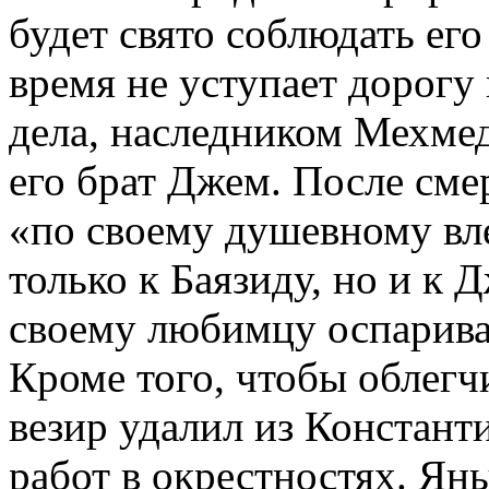
будет свято соблюдать его
время не уступает дорогу
дела, наследником Мехмеда
его брат Джем. После сме
«по своему душевному вл
только к Баязиду, но и к 
своему любимцу оспарива
Кроме того, чтобы облегч
везир удалил из Констант
работ в окрестностях. Ян