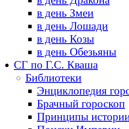
в день Змеи
в день Лошади
в день Козы
в день Обезьяны
СГ по Г.С. Кваша
Библиотеки
Энциклопедия гор
Брачный гороскоп
Принципы истори