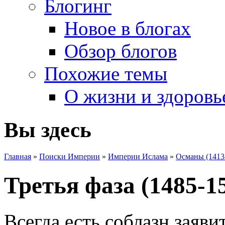
Блогинг
Новое в блогах
Обзор блогов
Похожие темы
О жизни и здоровь
Вы здесь
Главная
»
Поиски Империи
»
Империи Ислама
»
Османы (1413
Третья фаза (1485-1
Всегда есть соблазн заяви