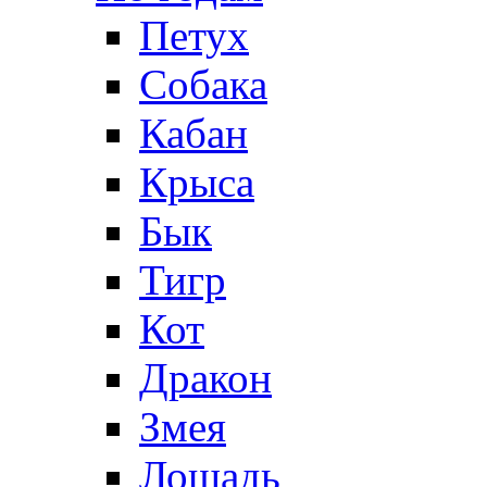
Петух
Собака
Кабан
Крыса
Бык
Тигр
Кот
Дракон
Змея
Лошадь