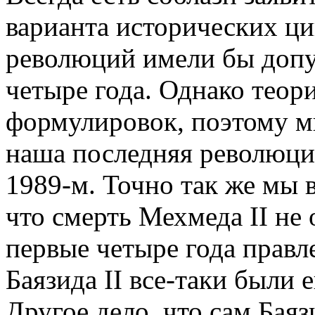
варианта исторических ци
революций имели бы допу
четыре года. Однако теор
формулировок, поэтому мы
наша последняя революция
1989-м. Точно так же мы 
что смерть Мехмеда II не 
первые четыре года прав
Баязида II все-таки были
Другое дело, что сам Баяз