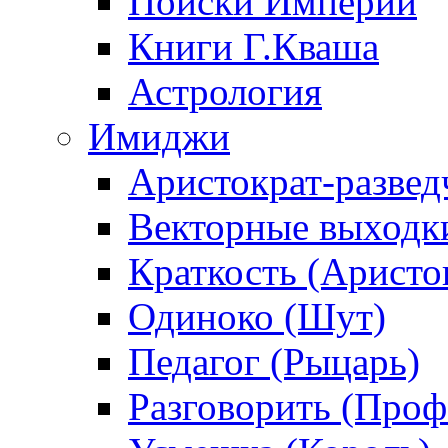
Поиски Империи
Книги Г.Кваша
Астрология
Имиджи
Аристократ-развед
Векторные выходк
Краткость (Аристо
Одиноко (Шут)
Педагог (Рыцарь)
Разговорить (Проф