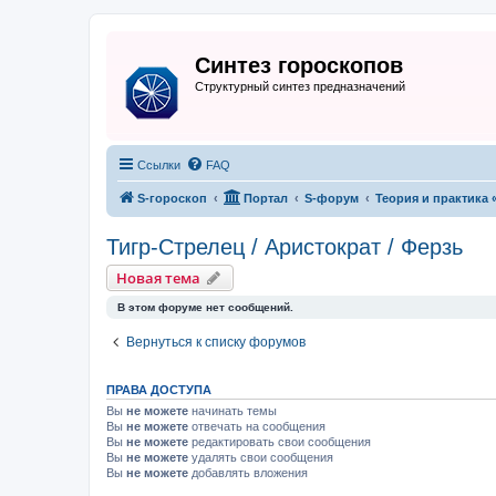
Синтез гороскопов
Структурный синтез предназначений
Ссылки
FAQ
S-гороскоп
Портал
S-форум
Теория и практика 
Тигр-Стрелец / Аристократ / Ферзь
Новая тема
В этом форуме нет сообщений.
Вернуться к списку форумов
ПРАВА ДОСТУПА
Вы
не можете
начинать темы
Вы
не можете
отвечать на сообщения
Вы
не можете
редактировать свои сообщения
Вы
не можете
удалять свои сообщения
Вы
не можете
добавлять вложения