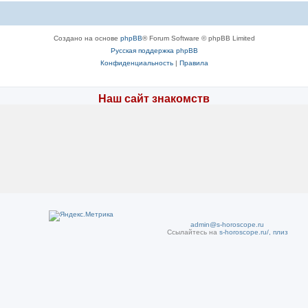
Создано на основе
phpBB
® Forum Software © phpBB Limited
Русская поддержка phpBB
Конфиденциальность
|
Правила
Наш сайт знакомств
admin@s-horoscope.ru
Ссылайтесь на
s-horoscope.ru/, плиз