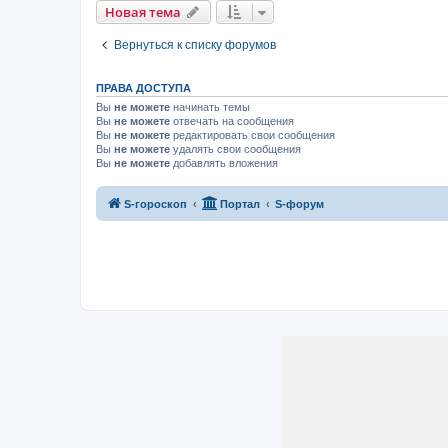
Новая тема
Вернуться к списку форумов
ПРАВА ДОСТУПА
Вы
не можете
начинать темы
Вы
не можете
отвечать на сообщения
Вы
не можете
редактировать свои сообщения
Вы
не можете
удалять свои сообщения
Вы
не можете
добавлять вложения
S-гороскоп
Портал
S-форум