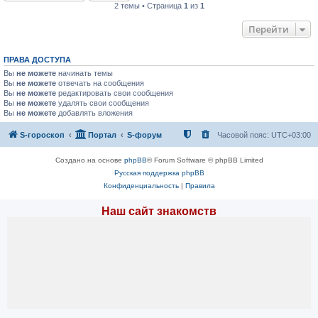
2 темы • Страница
1
из
1
Перейти
ПРАВА ДОСТУПА
Вы
не можете
начинать темы
Вы
не можете
отвечать на сообщения
Вы
не можете
редактировать свои сообщения
Вы
не можете
удалять свои сообщения
Вы
не можете
добавлять вложения
S-гороскоп
Портал
S-форум
Часовой пояс:
UTC+03:00
Создано на основе
phpBB
® Forum Software © phpBB Limited
Русская поддержка phpBB
Конфиденциальность
|
Правила
Наш сайт знакомств