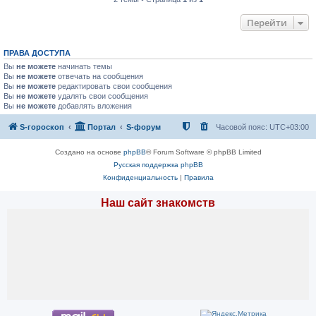
Перейти
ПРАВА ДОСТУПА
Вы
не можете
начинать темы
Вы
не можете
отвечать на сообщения
Вы
не можете
редактировать свои сообщения
Вы
не можете
удалять свои сообщения
Вы
не можете
добавлять вложения
S-гороскоп
Портал
S-форум
Часовой пояс:
UTC+03:00
Создано на основе
phpBB
® Forum Software © phpBB Limited
Русская поддержка phpBB
Конфиденциальность
|
Правила
Наш сайт знакомств