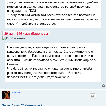
Для установления точной причины смерти назначена судебно-
медицинская экспертиза, производство которой поручено
специалистам ГКСЭ.
"Следственным комитетом рассматриваются все возможные
версии произошедшего, в том числе насильственный характер
смерти", - добавили в ведомстве.
29 мая 1996 КрысаБлизнецы
В последний раз, когда виделись с Эмилем на пресс-
конференции, беседовали в кулуарах, было заметно, что он
сильно поседел. Рассказывал о том, что он плохо спит и нет
аппетита. Сильно переживал о том, что с ним происходило в
Польше…
Что бы сейчас ни говорили, он сделал очень много, чтобы
рассказать о злодеяниях польских властей против
человечности. И его дело будет закончено.
Феникс
Тигр-Дева (Оборотень)